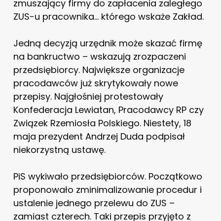
zmuszający firmy do zapłacenia zaległego
ZUS-u pracownika… którego wskaże Zakład.
Jedną decyzją urzędnik może skazać firmę
na bankructwo – wskazują zrozpaczeni
przedsiębiorcy. Największe organizacje
pracodawców już skrytykowały nowe
przepisy. Najgłośniej protestowały
Konfederacja Lewiatan, Pracodawcy RP czy
Związek Rzemiosła Polskiego. Niestety, 18
maja prezydent Andrzej Duda podpisał
niekorzystną ustawę.
PiS wykiwało przedsiębiorców. Początkowo
proponowało zminimalizowanie procedur i
ustalenie jednego przelewu do ZUS –
zamiast czterech. Taki przepis przyjęto z