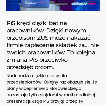
PiS kręci ciężki bat na
pracowników. Dzięki nowym
przepisom ZUS może nakazać
firmie zapłacenie składek za… nie
swoich pracowników. To kolejna
zmiana PiS przeciwko
przedsiębiorcom.
Nadchodzą ciężkie czasy dla
przedsiębiorców. Kolejny raz okazuje się, że
plany wicepremiera Morawieckiego
pozostają tylko slajdami w multimedialnej
prezentacji. Rząd PiS przyjął przepisy