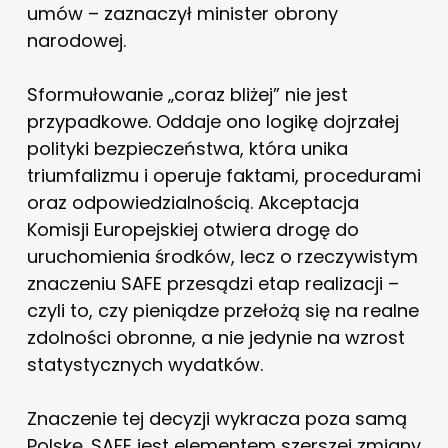
umów – zaznaczył minister obrony
narodowej.
Sformułowanie „coraz bliżej” nie jest
przypadkowe. Oddaje ono logikę dojrzałej
polityki bezpieczeństwa, która unika
triumfalizmu i operuje faktami, procedurami
oraz odpowiedzialnością. Akceptacja
Komisji Europejskiej otwiera drogę do
uruchomienia środków, lecz o rzeczywistym
znaczeniu SAFE przesądzi etap realizacji –
czyli to, czy pieniądze przełożą się na realne
zdolności obronne, a nie jedynie na wzrost
statystycznych wydatków.
Znaczenie tej decyzji wykracza poza samą
Polskę. SAFE jest elementem szerszej zmiany