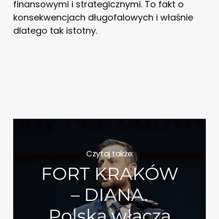
finansowymi i strategicznymi. To fakt o
konsekwencjach długofalowych i właśnie
dlatego tak istotny.
Czytaj także:
FORT KRAKÓW
– DIANA.
Polska włącza