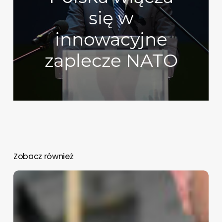
się w
innowacyjne
zaplecze NATO
Zobacz również