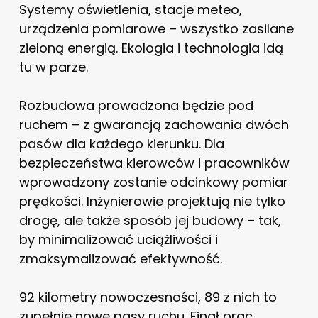
Systemy oświetlenia, stacje meteo,
urządzenia pomiarowe – wszystko zasilane
zieloną energią. Ekologia i technologia idą
tu w parze.
Rozbudowa prowadzona będzie pod
ruchem – z gwarancją zachowania dwóch
pasów dla każdego kierunku. Dla
bezpieczeństwa kierowców i pracowników
wprowadzony zostanie odcinkowy pomiar
prędkości. Inżynierowie projektują nie tylko
drogę, ale także sposób jej budowy – tak,
by minimalizować uciążliwości i
zmaksymalizować efektywność.
92 kilometry nowoczesności, 89 z nich to
zupełnie nowe pasy ruchu. Finał prac