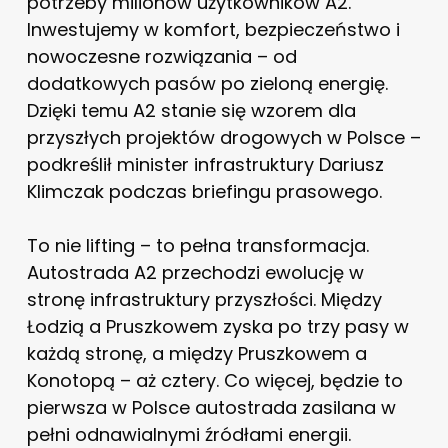
potrzeby milionów użytkowników A2.
Inwestujemy w komfort, bezpieczeństwo i
nowoczesne rozwiązania – od
dodatkowych pasów po zieloną energię.
Dzięki temu A2 stanie się wzorem dla
przyszłych projektów drogowych w Polsce –
podkreślił minister infrastruktury Dariusz
Klimczak podczas briefingu prasowego.
To nie lifting – to pełna transformacja.
Autostrada A2 przechodzi ewolucję w
stronę infrastruktury przyszłości. Między
Łodzią a Pruszkowem zyska po trzy pasy w
każdą stronę, a między Pruszkowem a
Konotopą – aż cztery. Co więcej, będzie to
pierwsza w Polsce autostrada zasilana w
pełni odnawialnymi źródłami energii.