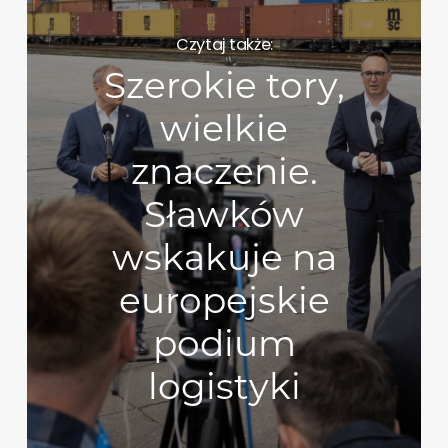
Czytaj także:
Szerokie tory,
wielkie
znaczenie.
Sławków
wskakuje na
europejskie
podium
logistyki