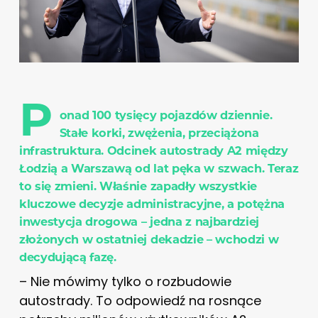
P
onad 100 tysięcy pojazdów dziennie.
Stałe korki, zwężenia, przeciążona
infrastruktura. Odcinek autostrady A2 między
Łodzią a Warszawą od lat pęka w szwach. Teraz
to się zmieni. Właśnie zapadły wszystkie
kluczowe decyzje administracyjne, a potężna
inwestycja drogowa – jedna z najbardziej
złożonych w ostatniej dekadzie – wchodzi w
decydującą fazę.
– Nie mówimy tylko o rozbudowie
autostrady. To odpowiedź na rosnące