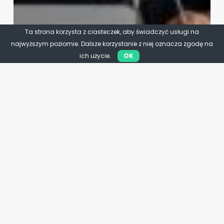
Ta strona korzysta z ciasteczek, aby świadczyć usługi na
najwyższym poziomie. Dalsze korzystanie z niej oznacza zgodę na
ich użycie.
OK