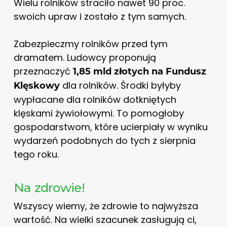
Wielu rolników straciło nawet 90 proc.
swoich upraw i zostało z tym samych.
Zabezpieczmy rolników przed tym
dramatem. Ludowcy proponują
przeznaczyć
1,85 mld złotych na Fundusz
dla rolników. Środki byłyby
Klęskowy
wypłacane dla rolników dotkniętych
klęskami żywiołowymi. To pomogłoby
gospodarstwom, które ucierpiały w wyniku
wydarzeń podobnych do tych z sierpnia
tego roku.
Na zdrowie!
Wszyscy wiemy, że zdrowie to najwyższa
wartość. Na wielki szacunek zasługują ci,