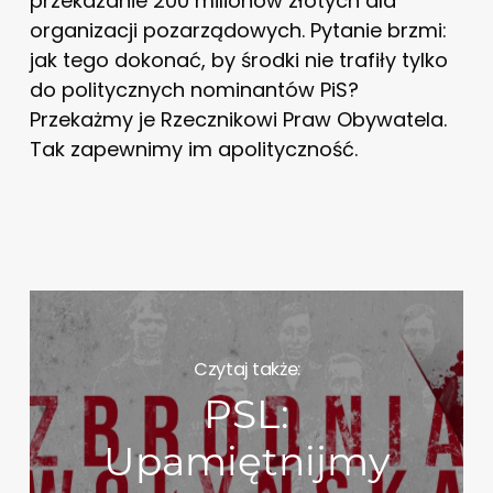
przekazanie 200 milionów złotych dla
organizacji pozarządowych. Pytanie brzmi:
jak tego dokonać, by środki nie trafiły tylko
do politycznych nominantów PiS?
Przekażmy je Rzecznikowi Praw Obywatela.
Tak zapewnimy im apolityczność.
Czytaj także:
PSL:
Upamiętnijmy