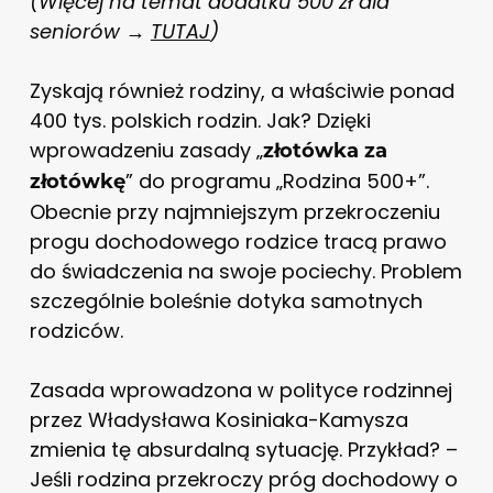
(Więcej na temat dodatku 500 zł dla
seniorów →
TUTAJ
)
Zyskają również rodziny, a właściwie ponad
400 tys. polskich rodzin. Jak? Dzięki
wprowadzeniu zasady „
złotówka za
” do programu „Rodzina 500+”.
złotówkę
Obecnie przy najmniejszym przekroczeniu
progu dochodowego rodzice tracą prawo
do świadczenia na swoje pociechy. Problem
szczególnie boleśnie dotyka samotnych
rodziców.
Zasada wprowadzona w polityce rodzinnej
przez Władysława Kosiniaka-Kamysza
zmienia tę absurdalną sytuację. Przykład? –
Jeśli rodzina przekroczy próg dochodowy o