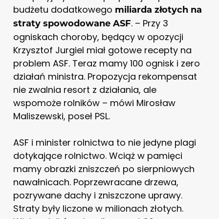
budżetu dodatkowego
miliarda złotych na
. – Przy 3
straty spowodowane ASF
ogniskach choroby, będący w opozycji
Krzysztof Jurgiel miał gotowe recepty na
problem ASF. Teraz mamy 100 ognisk i zero
działań ministra. Propozycja rekompensat
nie zwalnia resort z działania, ale
wspomoże rolników – mówi Mirosław
Maliszewski, poseł PSL.
ASF i minister rolnictwa to nie jedyne plagi
dotykające rolnictwo. Wciąż w pamięci
mamy obrazki zniszczeń po sierpniowych
nawałnicach. Poprzewracane drzewa,
pozrywane dachy i zniszczone uprawy.
Straty były liczone w milionach złotych.