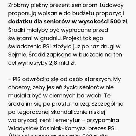
Zróbmy piękny prezent seniorom. Ludowcy
proponują wpisanie do budżetu propozycji
.
dodatku dla seniorów w wysokości 500 zł
Środki miałyby być wypłacane przed
świętami w grudniu. Projekt takiego
świadczenia PSL złożyło już po raz drugi w
Sejmie. Środki zapisane w budżecie na ten
cel wyniosłyby 2,8 mld zł.
– PiS odwróciło się od osób starszych. My
chcemy, żeby jesień życia seniorów nie
musiała być w ciemnych barwach. Te
środki im się po prostu należą. Szczególnie
po tegorocznej skandalicznie niskiej
waloryzacji rent i emerytur – przypomina
Władysław Kosiniak-Kamysz, prezes PSL.