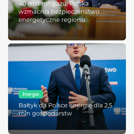
40 mld m³ gazu. Polska
wzmacnia bezpieczeństwo
energetyczne regionu
Energia
Bałtyk da Polsce energię dla 2,5
mln gospodarstw