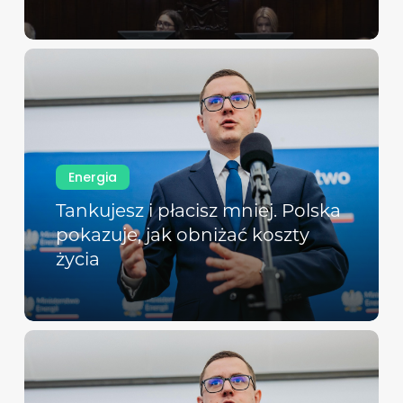
Energia
Tankujesz i płacisz mniej. Polska
pokazuje, jak obniżać koszty
życia