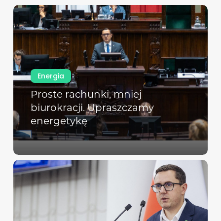
Energia
Proste rachunki, mniej
biurokracji. Upraszczamy
energetykę