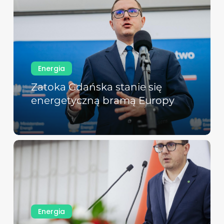
Energia
Zatoka Gdańska stanie się
energetyczną bramą Europy
Energia