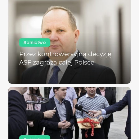
Rolnictwo
Przez kontrowersyjną decyzję
ASF zagraża całej Polsce