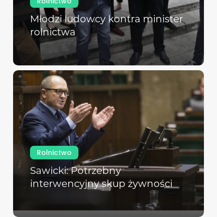
Rolnictwo
Młodzi ludowcy kontra minister
rolnictwa
Rolnictwo
Sawicki: Potrzebny
interwencyjny skup żywności