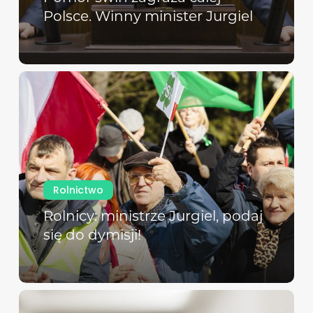
Polsce. Winny minister Jurgiel
Rolnictwo
Rolnicy: ministrze Jurgiel, podaj
się do dymisji!