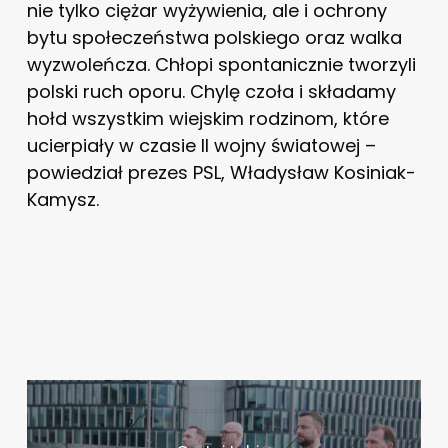
nie tylko ciężar wyżywienia, ale i ochrony
bytu społeczeństwa polskiego oraz walka
wyzwoleńcza. Chłopi spontanicznie tworzyli
polski ruch oporu. Chylę czoła i składamy
hołd wszystkim wiejskim rodzinom, które
ucierpiały w czasie II wojny światowej –
powiedział prezes PSL, Władysław Kosiniak-
Kamysz.