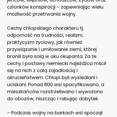
członków konspiracji – zapewniając wielu
możliwość przetrwania wojny.
Cechy chłopskiego charakteru tj.
odporność na trudności, realizm,
praktycyzm życiowy, jak również
przywiązanie i umiłowanie ziemi, której
bronili była solą w oku okupanta. Za te
cechy i postawy niemiecki najeźdźca mścił
się na nich z całą zajadłością i
okrucieństwem. Chłopi byli wysiedlani i
uciskani. Ponad 800 wsi spacyfikowano, a
mieszkańców rozstrzeliwano i wywożono
do obozów, niszcząc i rabując dobytek.
– Podczas wojny na barkach wsi spoczął