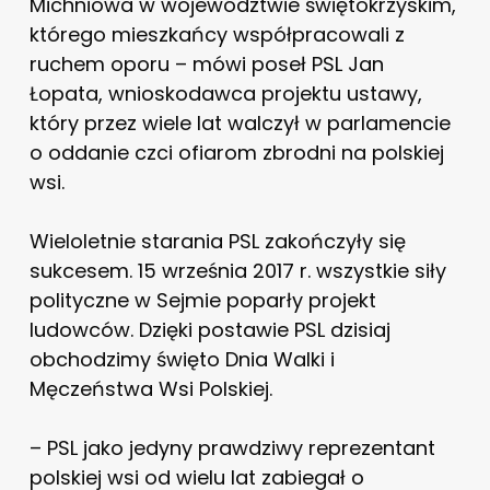
Michniowa w województwie świętokrzyskim,
którego mieszkańcy współpracowali z
ruchem oporu – mówi poseł PSL Jan
Łopata, wnioskodawca projektu ustawy,
który przez wiele lat walczył w parlamencie
o oddanie czci ofiarom zbrodni na polskiej
wsi.
Wieloletnie starania PSL zakończyły się
sukcesem. 15 września 2017 r. wszystkie siły
polityczne w Sejmie poparły projekt
ludowców. Dzięki postawie PSL dzisiaj
obchodzimy święto Dnia Walki i
Męczeństwa Wsi Polskiej.
– PSL jako jedyny prawdziwy reprezentant
polskiej wsi od wielu lat zabiegał o