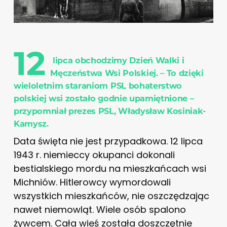
12
lipca obchodzimy Dzień Walki i
Męczeństwa Wsi Polskiej. – To dzięki
wieloletnim staraniom PSL bohaterstwo
polskiej wsi zostało godnie upamiętnione –
przypomniał prezes PSL, Władysław Kosiniak-
Kamysz.
Data święta nie jest przypadkowa. 12 lipca
1943 r. niemieccy okupanci dokonali
bestialskiego mordu na mieszkańcach wsi
Michniów. Hitlerowcy wymordowali
wszystkich mieszkańców, nie oszczędzając
nawet niemowląt. Wiele osób spalono
żywcem. Cała wieś została doszczętnie