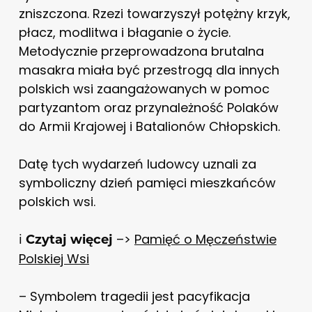
zniszczona. Rzezi towarzyszył potężny krzyk,
płacz, modlitwa i błaganie o życie.
Metodycznie przeprowadzona brutalna
masakra miała być przestrogą dla innych
polskich wsi zaangażowanych w pomoc
partyzantom oraz przynależność Polaków
do Armii Krajowej i Batalionów Chłopskich.
Datę tych wydarzeń ludowcy uznali za
symboliczny dzień pamięci mieszkańców
polskich wsi.
ℹ️
–>
Pamięć o Męczeństwie
Czytaj więcej
Polskiej Wsi
– Symbolem tragedii jest pacyfikacja