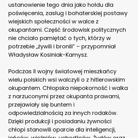
ustanowienie tego dnia jako hołdu dla
poświęcenia, zasług i bohaterskiej postawy
wiejskich społeczności w walce z
okupantami. Część środowisk politycznych
nie chciało pamiętać o tych, którzy w
potrzebie „żywili i bronili” – przypomniał
Władysław Kosiniak-Kamysz.
Podczas II wojny światowej mieszkańcy
wielu polskich wsi walczyli o z hitlerowskim
okupantem. Chłopska niepokorność i walka
z narzuconymi przez okupanta prawami,
przejawiały się buntem i
odpowiedzialnością za innych rodaków.
Dzięki produkcji i posiadaniu żywności
chłopi stanowili oparcie dla inteligencji,
jeńców, więźniów, uchodźców, Żydów oraz