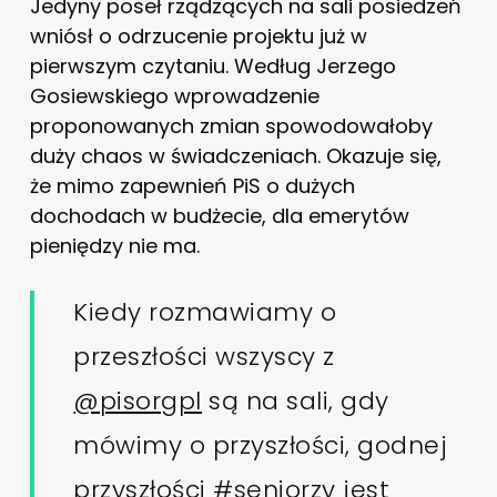
Jedyny poseł rządzących na sali posiedzeń
wniósł o odrzucenie projektu już w
pierwszym czytaniu. Według Jerzego
Gosiewskiego wprowadzenie
proponowanych zmian spowodowałoby
duży chaos w świadczeniach. Okazuje się,
że mimo zapewnień PiS o dużych
dochodach w budżecie, dla emerytów
pieniędzy nie ma.
Kiedy rozmawiamy o
przeszłości wszyscy z
@pisorgpl
są na sali, gdy
mówimy o przyszłości, godnej
przyszłości
#seniorzy
jest