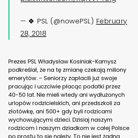
— 🍀 PSL (@nowePSL)
February
28, 2018
Prezes PSL Władysław Kosiniak-Kamysz
podkreślał, że na tę zmianę czekają miliony
emerytów. – Seniorzy zapłacili już swoje
pracując i uczciwie płacąc podatki przez
40-50 lat. Nie mieli wtedy ani wydłużonych
urlopów rodzicielskich, ani przedszkoli za
złotówkę, ani 500+ gdy byli rodzicami
wychowującymi dzieci. Dzisiaj naszym
rodzicom i naszym dziadkom w całej Polsce
po prostu to się należy. To nie jest żadna