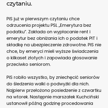
czytaniu.
PiS już w pierwszym czytaniu chce
odrzucenia projektu PSL „Emerytura bez
podatku”. Zakłada on wypłacanie rent i
emerytur bez obniżania ich o podatek PIT i
składkę na ubezpieczenie zdrowotne. PiS nie
chce, by emeryci mieli wyższe świadczenia
o kilkaset złotych i zapowiada głosowanie
przeciwko seniorom.
PiS robiło wszystko, by zniechęcić seniorów
do śledzenia walki o podwyżki dla nich.
Najpierw przełożono posiedzenie z czwartku
na wtorek. Następnie marszałek Kuchciński
ustanowił późną godzinę procedowania