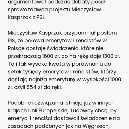
argumentował podczas debaty poseł
sprawozdawca projektu Mieczysław
Kasprzak z PSL.
Mieczysław Kasprzak przypomniał posłom
PiS, że połowa emerytów i rencistów w
Polsce dostaje świadczenia, które nie
przekraczają 1600 zł, co na rękę daje 1300 zł.
To i tak wysoko kwota w porównaniu do
setek tysięcy emerytów i rencistów, którzy
dostają najniżą emeryturę w wysokości 1000
zł. czyli 854 zł do ręki.
Podobne rozwiązania istnieją już w innych
krajach Unii Europejskiej. Ludowcy chcą, by
emeryci i renciści dostawali świadczenie na
zasadach podobnych jak na Węgrzech,