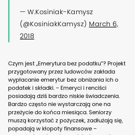
— W.Kosiniak-Kamysz
(@KosiniakKamysz)
March 6,
2018
Czym jest „Emerytura bez podatku”? Projekt
przygotowany przez ludowców zakłada
wypłacanie emerytur bez obniżania ich o
podatek i składki. – Emeryci i renciści
posiadają dziś bardzo niskie świadczenia.
Bardzo często nie wystarczają one na
przeżycie do końca miesiąca. Seniorzy
muszą korzystać z pożyczek, zadłużają się,
popadają w kłopoty finansowe –