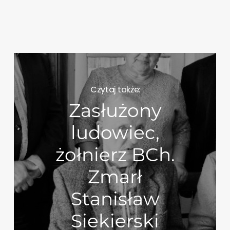
Czytaj także:
Zasłużony
ludowiec,
żołnierz BCh.
Zmarł
Stanisław
Siekierski