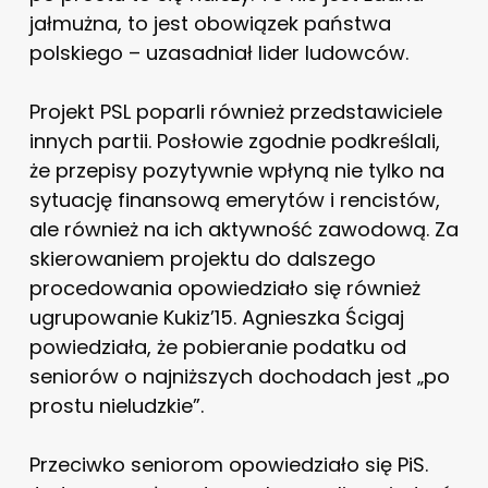
jałmużna, to jest obowiązek państwa
polskiego – uzasadniał lider ludowców.
Projekt PSL poparli również przedstawiciele
innych partii. Posłowie zgodnie podkreślali,
że przepisy pozytywnie wpłyną nie tylko na
sytuację finansową emerytów i rencistów,
ale również na ich aktywność zawodową. Za
skierowaniem projektu do dalszego
procedowania opowiedziało się również
ugrupowanie Kukiz’15. Agnieszka Ścigaj
powiedziała, że pobieranie podatku od
seniorów o najniższych dochodach jest „po
prostu nieludzkie”.
Przeciwko seniorom opowiedziało się PiS.