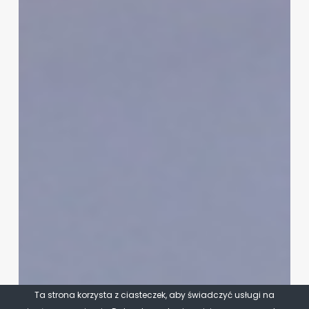
Ta strona korzysta z ciasteczek, aby świadczyć usługi na