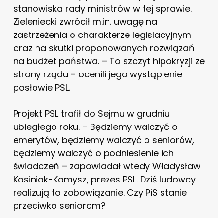
stanowiska rady ministrów w tej sprawie.
Zieleniecki zwrócił m.in. uwagę na
zastrzeżenia o charakterze legislacyjnym
oraz na skutki proponowanych rozwiązań
na budżet państwa. – To szczyt hipokryzji ze
strony rządu – ocenili jego wystąpienie
posłowie PSL.
Projekt PSL trafił do Sejmu w grudniu
ubiegłego roku. – Będziemy walczyć o
emerytów, będziemy walczyć o seniorów,
będziemy walczyć o podniesienie ich
świadczeń – zapowiadał wtedy Władysław
Kosiniak-Kamysz, prezes PSL. Dziś ludowcy
realizują to zobowiązanie. Czy PiS stanie
przeciwko seniorom?