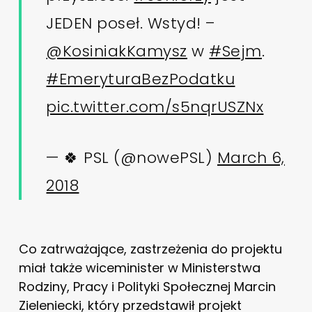
JEDEN poseł. Wstyd! –
@KosiniakKamysz
w
#Sejm
.
#EmeryturaBezPodatku
pic.twitter.com/s5nqrUSZNx
— 🍀 PSL (@nowePSL)
March 6,
2018
Co zatrważające, zastrzeżenia do projektu
miał także wiceminister w Ministerstwa
Rodziny, Pracy i Polityki Społecznej Marcin
Zieleniecki, który przedstawił projekt