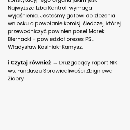
Najwyższa Izba Kontroli wymaga
wyjaśnienia. Jesteśmy gotowi do złożenia
wniosku o powołanie komisji śledczej, której
przewodniczyć powinien poseł Marek
Biernacki – powiedział prezes PSL
Władysław Kosiniak-Kamysz.
ℹ️
→
Druzgocący raport NIK
Czytaj również
ws. Funduszu Sprawiedliwości Zbigniewa
Ziobry