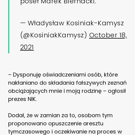
poseł Marek Biernacki.
— Władysław Kosiniak-Kamysz
(@KosiniakKamysz)
October 18,
2021
– Dysponuję oświadczeniami osób, które
nakłaniano do składania fałszywych zeznań
obciążających mnie i moją rodzinę – ogłosił
prezes NIK.
Dodał, że w zamian za to, osobom tym
proponowano opuszczenie aresztu
tymczasowego i oczekiwanie na proces w