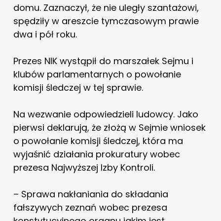
domu. Zaznaczył, że nie uległy szantażowi,
spędziły w areszcie tymczasowym prawie
dwa i pół roku.
Prezes NIK wystąpił do marszałek Sejmu i
klubów parlamentarnych o powołanie
komisji śledczej w tej sprawie.
Na wezwanie odpowiedzieli ludowcy. Jako
pierwsi deklarują, że złożą w Sejmie wniosek
o powołanie komisji śledczej, która ma
wyjaśnić działania prokuratury wobec
prezesa Najwyższej Izby Kontroli.
– Sprawa nakłaniania do składania
fałszywych zeznań wobec prezesa
konstytucyjnego organu jakim jest