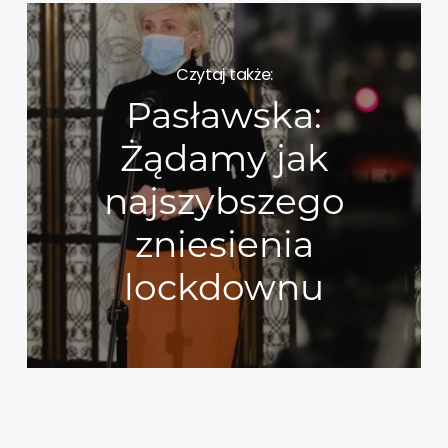
Czytaj także:
Pasławska:
Żądamy jak
najszybszego
zniesienia
lockdownu