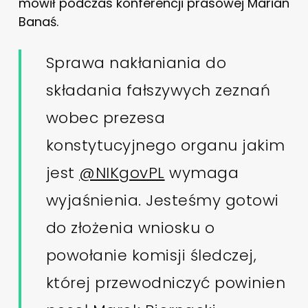
mówił podczas konferencji prasowej Marian
Banaś.
Sprawa nakłaniania do
składania fałszywych zeznań
wobec prezesa
konstytucyjnego organu jakim
jest
@NIKgovPL
wymaga
wyjaśnienia. Jesteśmy gotowi
do złożenia wniosku o
powołanie komisji śledczej,
której przewodniczyć powinien