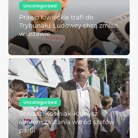
Uncategorized
Prawo łowieckie trafi do
Trybunału. Ludowcy chcą zmian
w ustawie
Uncategorized
Sondaż: Kosiniak-Kamysz
liderem zaufania wśród szefów
partii