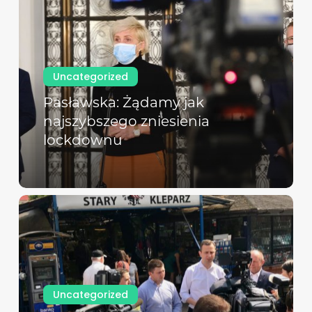
Uncategorized
Pasławska: Żądamy jak
najszybszego zniesienia
lockdownu
Uncategorized