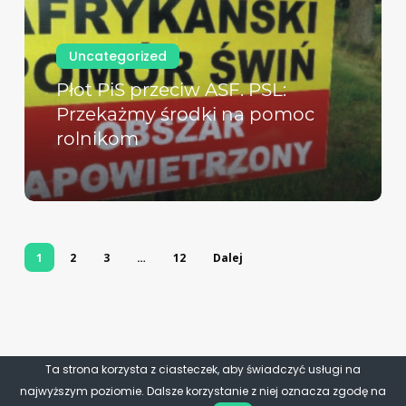
Uncategorized
Płot PiS przeciw ASF. PSL:
Przekażmy środki na pomoc
rolnikom
1
2
3
…
12
Dalej
Ta strona korzysta z ciasteczek, aby świadczyć usługi na
najwyższym poziomie. Dalsze korzystanie z niej oznacza zgodę na