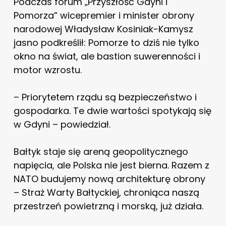
Podczas forum „Przyszłość Gdyni i
Pomorza” wicepremier i minister obrony
narodowej Władysław Kosiniak-Kamysz
jasno podkreślił: Pomorze to dziś nie tylko
okno na świat, ale bastion suwerenności i
motor wzrostu.
– Priorytetem rządu są bezpieczeństwo i
gospodarka. Te dwie wartości spotykają się
w Gdyni – powiedział.
Bałtyk staje się areną geopolitycznego
napięcia, ale Polska nie jest bierna. Razem z
NATO budujemy nową architekturę obrony
– Straż Warty Bałtyckiej, chroniąca naszą
przestrzeń powietrzną i morską, już działa.