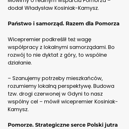
Mówimy o realnym wsparciu Pomorza –
dodał Władysław Kosiniak-Kamysz.
Państwo i samorząd. Razem dla Pomorza
Wicepremier podkreślił też wagę
współpracy z lokalnymi samorządami. Bo
rozwój to nie dyktat z góry, to wspólne
działanie.
– Szanujemy potrzeby mieszkańców,
rozumiemy lokalną perspektywę. Budowa
tzw. drogi czerwonej w Gdyni to nasz
wspólny cel – mówił wicepremier Kosiniak-
Kamysz.
Pomorze. Strategiczne serce Polski jutra