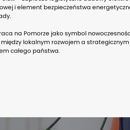
rowej i element bezpieczeństwa energetycz
ady.
wraca na Pomorze jako symbol nowoczesności
 między lokalnym rozwojem a strategicznym
sem całego państwa.