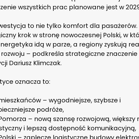
zenie wszystkich prac planowane jest w 2029
westycja to nie tylko komfort dla pasażerów.
iczny krok w stronę nowoczesnej Polski, w któ
 energetyka idą w parze, a regiony zyskują re
 rozwoju – podkreśla strategiczne znaczenie
cji Dariusz Klimczak.
tyce oznacza to:
mieszkańców – wygodniejsze, szybsze i
ieczniejsze podróże,
 Pomorza – nową szansę rozwojową, większy 
styczny i lepszą dostępność komunikacyjną,
Polski – zaplecze logistyczne budowy elektro