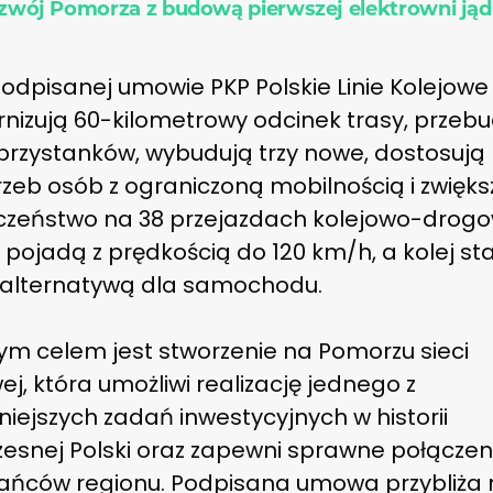
ozwój Pomorza z budową pierwszej elektrowni ją
podpisanej umowie PKP Polskie Linie Kolejowe
nizują 60-kilometrowy odcinek trasy, przebud
i przystanków, wybudują trzy nowe, dostosują
zeb osób z ograniczoną mobilnością i zwięks
czeństwo na 38 przejazdach kolejowo-drogo
 pojadą z prędkością do 120 km/h, a kolej sta
 alternatywą dla samochodu.
ym celem jest stworzenie na Pomorzu sieci
ej, która umożliwi realizację jednego z
iejszych zadań inwestycyjnych w historii
esnej Polski oraz zapewni sprawne połączen
ańców regionu. Podpisana umowa przybliża 