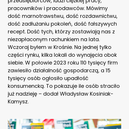
przedsiębiorców, ludzi ciężkiej pracy,
pracowników i pracodawców. Mówimy
dość marnotrawstwu, dość rozdawnictwu,
dość zadłużaniu pokoleń, dość fałszywych
recept. Dość tych, którzy zostawiają nas z
niezapłaconym rachunkiem na lata.
Wczoraj byłem w Krośnie. Na jednej tylko
części rynku, kilka lokali do wynajęcia obok
siebie. W połowie 2023 roku 110 tysięcy firm
zawiesiło działalność gospodarczą, a 15
tysięcy osób ogłosiło upadłość
konsumencką. To pokazuje ile osób straciło
już nadzieję – dodał Władysław Kosiniak-
Kamysz.