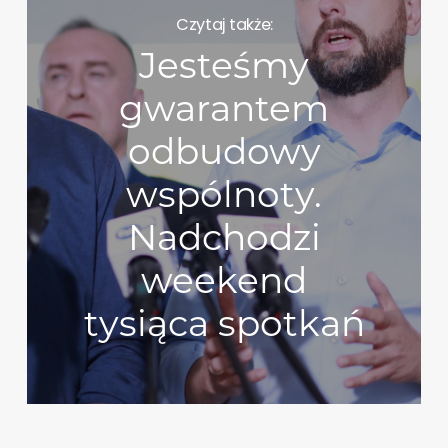
Czytaj także:
Jesteśmy
gwarantem
odbudowy
wspólnoty.
Nadchodzi
weekend
tysiąca spotkań