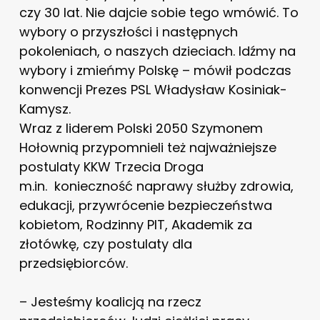
czy 30 lat. Nie dajcie sobie tego wmówić. To
wybory o przyszłości i następnych
pokoleniach, o naszych dzieciach. Idźmy na
wybory i zmieńmy Polskę – mówił podczas
konwencji Prezes PSL Władysław Kosiniak-
Kamysz.
Wraz z liderem Polski 2050 Szymonem
Hołownią przypomnieli też najważniejsze
postulaty KKW Trzecia Droga
m.in. konieczność naprawy służby zdrowia,
edukacji, przywrócenie bezpieczeństwa
kobietom, Rodzinny PIT, Akademik za
złotówkę, czy postulaty dla
przedsiębiorców.
– Jesteśmy koalicją na rzecz