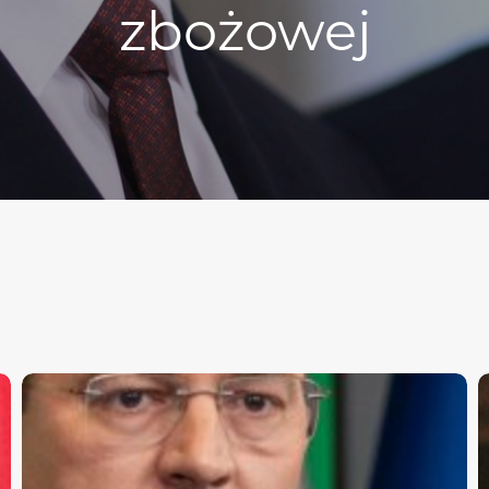
zbożowej