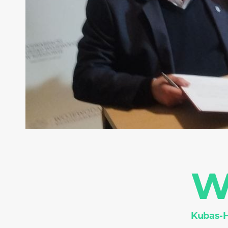
Kubas-H