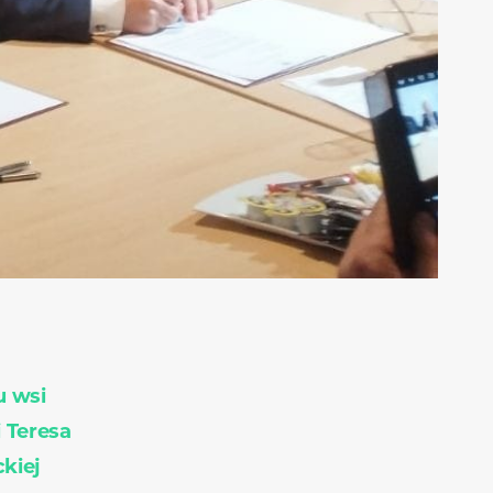
u wsi
 Teresa
kiej