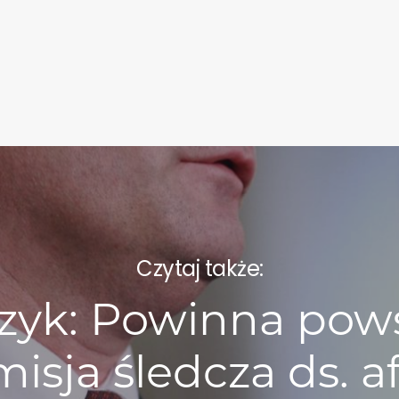
Czytaj także:
zyk: Powinna pow
isja śledcza ds. a