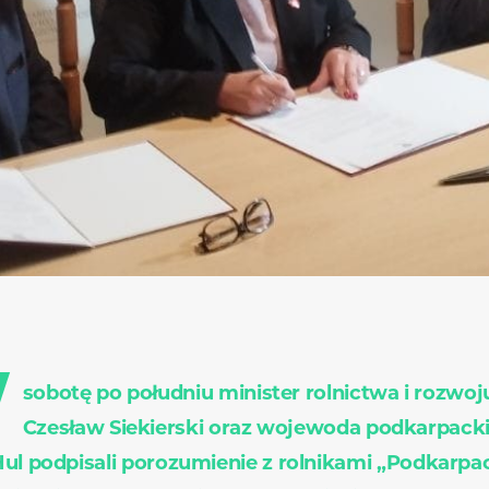
W
sobotę po południu minister rolnictwa i rozwoj
Czesław Siekierski oraz wojewoda podkarpacki
ul podpisali porozumienie z rolnikami „Podkarpac