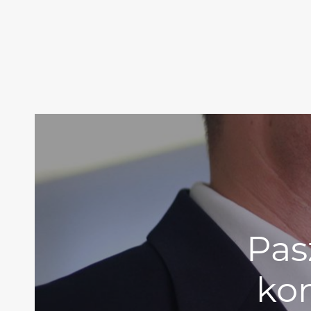
Pas
kom