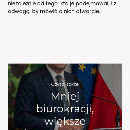
niezależnie od tego, kto je podejmował, i z
odwagą, by mówić o nich otwarcie.
Czytaj także:
Mniej
biurokracji,
większe