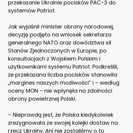
przekazanie Ukrainie pocisków PAC-3 do
systemów Patriot.
Jak wyjaśnił minister obrony narodowej,
decyzję podjęto na wniosek sekretarza
generalnego NATO oraz dowództwa sił
Stanów Zjednoczonych w Europie, po
konsultacjach z Wojskiem Polskim i
użytkownikami systemu Patriot. Podkreślił,
że przekazana liczba pocisków stanowiła
„margines naszych możliwości” i – według
oceny MON – nie wpłynęła na zdolności
obrony powietrznej Polski.
– Nieprawdą jest, że Polska kiedykolwiek
zrezygnowała ze swojej kolejki dostaw na
rzecz Ukrainy. Ani nie zostaliśmy o to