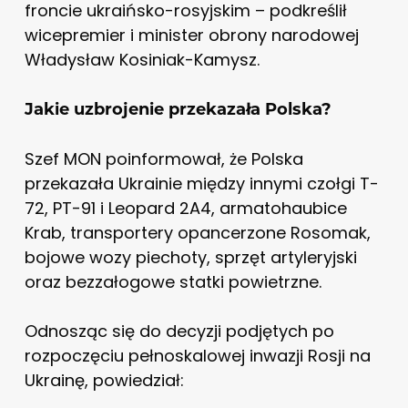
froncie ukraińsko-rosyjskim – podkreślił
wicepremier i minister obrony narodowej
Władysław Kosiniak-Kamysz.
Jakie uzbrojenie przekazała Polska?
Szef MON poinformował, że Polska
przekazała Ukrainie między innymi czołgi T-
72, PT-91 i Leopard 2A4, armatohaubice
Krab, transportery opancerzone Rosomak,
bojowe wozy piechoty, sprzęt artyleryjski
oraz bezzałogowe statki powietrzne.
Odnosząc się do decyzji podjętych po
rozpoczęciu pełnoskalowej inwazji Rosji na
Ukrainę, powiedział: