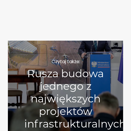
Czytaj także:
Rusza budowa
jednego z
największych
projektów
infrastrukturalnych