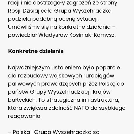
racji i nie dostrzegały zagrożeń ze strony
Rosji. Dzisiaj cała Grupa Wyszehradzka
podziela podobną ocenę sytuacji.
Umówiliśmy się na konkretne działania –
powiedział Władysław Kosiniak-Kamysz.
Konkretne działania
Najważniejszym ustaleniem było poparcie
dla rozbudowy wojskowych rurociągów
paliwowych prowadzących przez Polskę do
państw Grupy Wyszehradzkiej i krajów
bałtyckich. To strategiczna infrastruktura,
która zwiększa zdolność NATO do szybkiego
reagowania.
– Polska i Grupa Wyszehradzka są