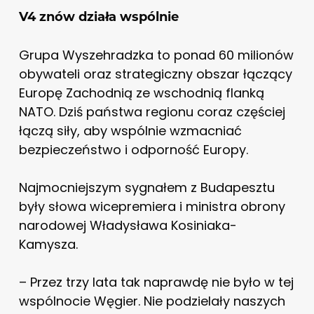
V4 znów działa wspólnie
Grupa Wyszehradzka to ponad 60 milionów
obywateli oraz strategiczny obszar łączący
Europę Zachodnią ze wschodnią flanką
NATO. Dziś państwa regionu coraz częściej
łączą siły, aby wspólnie wzmacniać
bezpieczeństwo i odporność Europy.
Najmocniejszym sygnałem z Budapesztu
były słowa wicepremiera i ministra obrony
narodowej Władysława Kosiniaka-
Kamysza.
– Przez trzy lata tak naprawdę nie było w tej
wspólnocie Węgier. Nie podzielały naszych