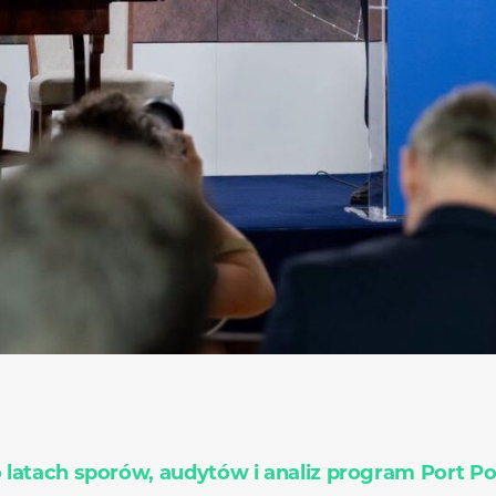
 latach sporów, audytów i analiz program Port Po