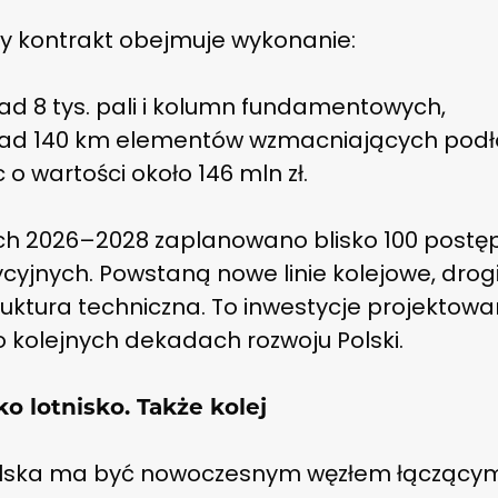
zy kontrakt obejmuje wykonanie:
d 8 tys. pali i kolumn fundamentowych,
ad 140 km elementów wzmacniających podł
 o wartości około 146 mln zł.
ch 2026–2028 zaplanowano blisko 100 post
cyjnych. Powstaną nowe linie kolejowe, drogi
ruktura techniczna. To inwestycje projektowa
 kolejnych dekadach rozwoju Polski.
ko lotnisko. Także kolej
olska ma być nowoczesnym węzłem łączący