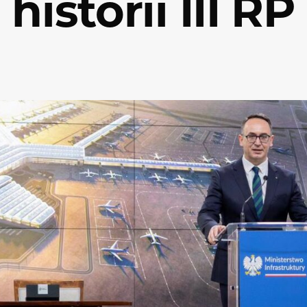
historii III RP