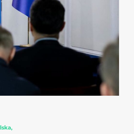
lska,