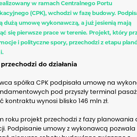
ealizowany w ramach Centralnego Portu
acyjnego (CPK), wchodzi w fazę budowy. Podpi
ą dużą umowę wykonawczą, a już jesienią mają
ć się pierwsze prace w terenie. Projekt, który prz
emocje i polityczne spory, przechodzi z etapu pla
i.
 przechodzi do działania
rwca spółka CPK podpisała umowę na wykon
undamentowych pod przyszły terminal pasaże
 kontraktu wynosi blisko 146 mln zł.
m roku projekt przechodzi z fazy planowania
acji. Podpisanie umowy z wykonawcą pozwala