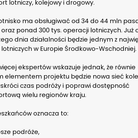
rt lotniczy, kolejowy i drogowy.
otnisko ma obsługiwać od 34 do 44 mln pas
 oraz ponad 300 tys. operacji lotniczych. Już 
ego dnia działalności będzie jednym z najwi
 lotniczych w Europie Środkowo-Wschodniej.
więcej ekspertów wskazuje jednak, że równie
 elementem projektu będzie nowa sieć kole
 skróci czas podróży i poprawi dostępność
rtową wielu regionów kraju.
eszkańców oznacza to:
sze podróże,