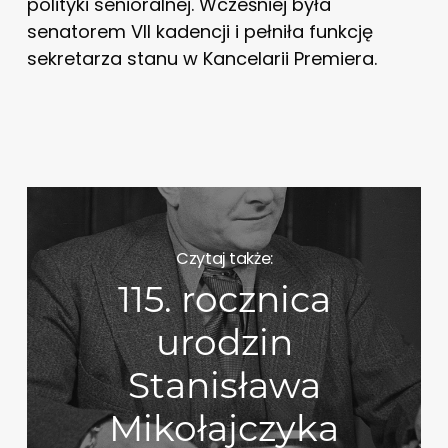
polityki senioralnej. Wcześniej była
senatorem VII kadencji i pełniła funkcję
sekretarza stanu w Kancelarii Premiera.
Czytaj także:
115. rocznica
urodzin
Stanisława
Mikołajczyka