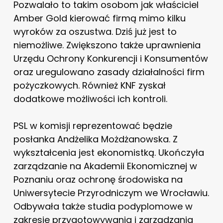
Pozwalało to takim osobom jak właściciel
Amber Gold kierować firmą mimo kilku
wyroków za oszustwa. Dziś już jest to
niemożliwe. Zwiększono także uprawnienia
Urzędu Ochrony Konkurencji i Konsumentów
oraz uregulowano zasady działalności firm
pożyczkowych. Również KNF zyskał
dodatkowe możliwości ich kontroli.
PSL w komisji reprezentować będzie
posłanka Andżelika Możdżanowska. Z
wykształcenia jest ekonomistką. Ukończyła
zarządzanie na Akademii Ekonomicznej w
Poznaniu oraz ochronę środowiska na
Uniwersytecie Przyrodniczym we Wrocławiu.
Odbywała także studia podyplomowe w
zakresie przygotowywania i zarządzania