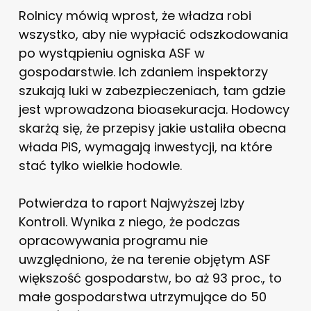
Rolnicy mówią wprost, że władza robi
wszystko, aby nie wypłacić odszkodowania
po wystąpieniu ogniska ASF w
gospodarstwie. Ich zdaniem inspektorzy
szukają luki w zabezpieczeniach, tam gdzie
jest wprowadzona bioasekuracja. Hodowcy
skarżą się, że przepisy jakie ustaliła obecna
włada PiS, wymagają inwestycji, na które
stać tylko wielkie hodowle.
Potwierdza to raport Najwyższej Izby
Kontroli. Wynika z niego, że podczas
opracowywania programu nie
uwzględniono, że na terenie objętym ASF
większość gospodarstw, bo aż 93 proc., to
małe gospodarstwa utrzymujące do 50