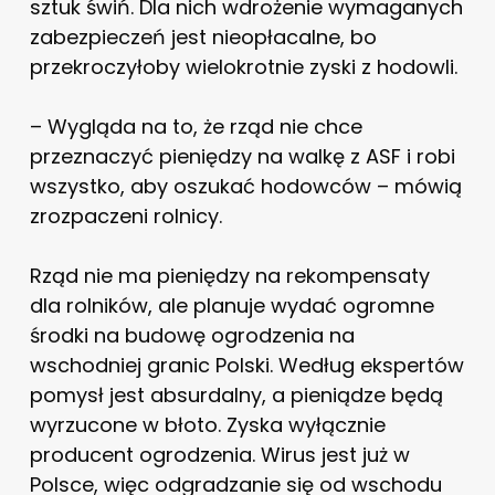
sztuk świń. Dla nich wdrożenie wymaganych
zabezpieczeń jest nieopłacalne, bo
przekroczyłoby wielokrotnie zyski z hodowli.
– Wygląda na to, że rząd nie chce
przeznaczyć pieniędzy na walkę z ASF i robi
wszystko, aby oszukać hodowców – mówią
zrozpaczeni rolnicy.
Rząd nie ma pieniędzy na rekompensaty
dla rolników, ale planuje wydać ogromne
środki na budowę ogrodzenia na
wschodniej granic Polski. Według ekspertów
pomysł jest absurdalny, a pieniądze będą
wyrzucone w błoto. Zyska wyłącznie
producent ogrodzenia. Wirus jest już w
Polsce, więc odgradzanie się od wschodu