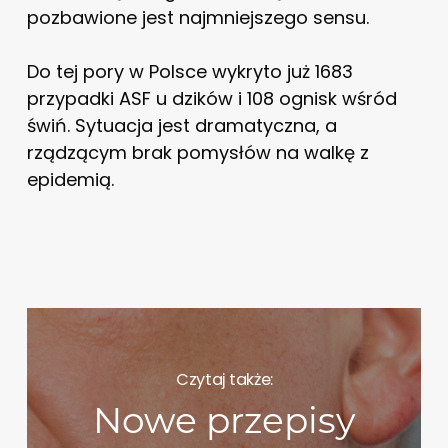
pozbawione jest najmniejszego sensu.
Do tej pory w Polsce wykryto już 1683
przypadki ASF u dzików i 108 ognisk wśród
świń. Sytuacja jest dramatyczna, a
rządzącym brak pomysłów na walkę z
epidemią.
Czytaj także:
Nowe przepisy