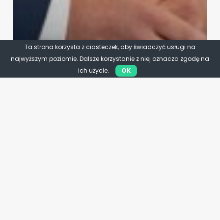
Ta strona korzysta z ciasteczek, aby świadczyć usługi na
najwyższym poziomie. Dalsze korzystanie z niej oznacza zgodę na
ich użycie.
OK