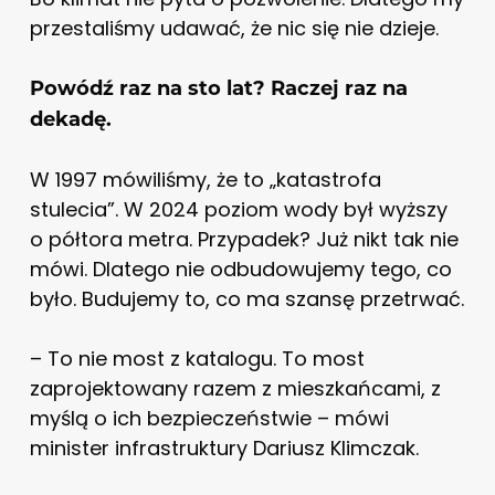
przestaliśmy udawać, że nic się nie dzieje.
Powódź raz na sto lat? Raczej raz na
dekadę.
W 1997 mówiliśmy, że to „katastrofa
stulecia”. W 2024 poziom wody był wyższy
o półtora metra. Przypadek? Już nikt tak nie
mówi. Dlatego nie odbudowujemy tego, co
było. Budujemy to, co ma szansę przetrwać.
– To nie most z katalogu. To most
zaprojektowany razem z mieszkańcami, z
myślą o ich bezpieczeństwie – mówi
minister infrastruktury Dariusz Klimczak.