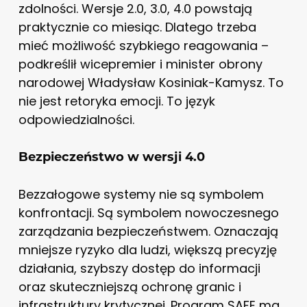
zdolności. Wersje 2.0, 3.0, 4.0 powstają
praktycznie co miesiąc. Dlatego trzeba
mieć możliwość szybkiego reagowania –
podkreślił wicepremier i minister obrony
narodowej Władysław Kosiniak-Kamysz. To
nie jest retoryka emocji. To język
odpowiedzialności.
Bezpieczeństwo w wersji 4.0
Bezzałogowe systemy nie są symbolem
konfrontacji. Są symbolem nowoczesnego
zarządzania bezpieczeństwem. Oznaczają
mniejsze ryzyko dla ludzi, większą precyzję
działania, szybszy dostęp do informacji
oraz skuteczniejszą ochronę granic i
infrastruktury krytycznej. Program SAFE ma