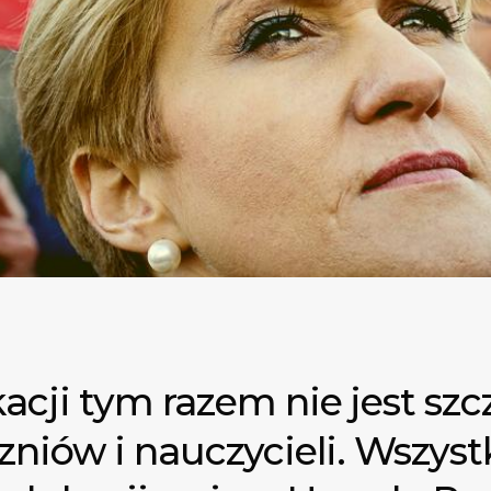
cji tym razem nie jest szc
zniów i nauczycieli. Wszyst