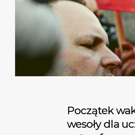
Początek waka
wesoły dla uc