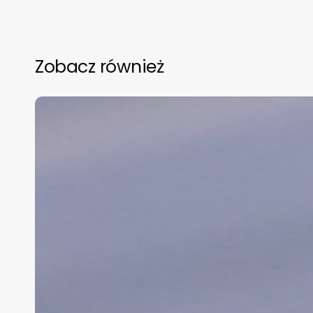
Zobacz również