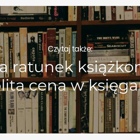
Czytaj także:
a ratunek książko
lita cena w księga