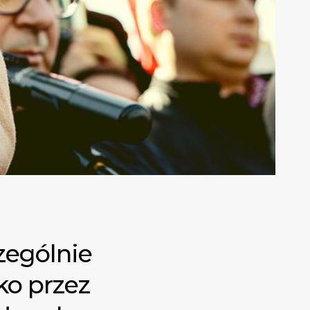
zególnie
ko przez