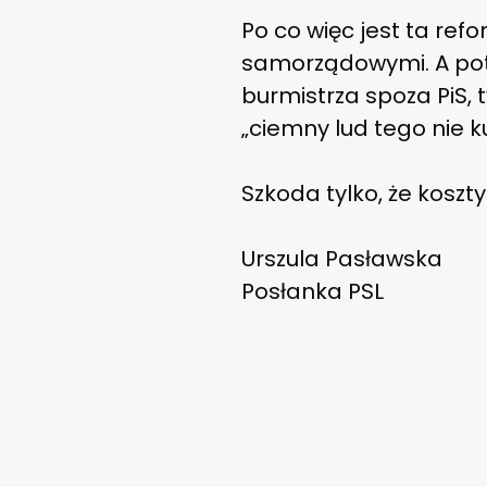
Po co więc jest ta re
samorządowymi. A pot
burmistrza spoza PiS,
„ciemny lud tego nie k
Szkoda tylko, że koszty
Urszula Pasławska
Posłanka PSL