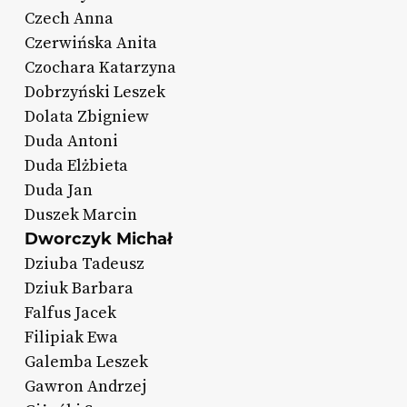
Czech Anna
Czerwińska Anita
Czochara Katarzyna
Dobrzyński Leszek
Dolata Zbigniew
Duda Antoni
Duda Elżbieta
Duda Jan
Duszek Marcin
Dworczyk Michał
Dziuba Tadeusz
Dziuk Barbara
Falfus Jacek
Filipiak Ewa
Galemba Leszek
Gawron Andrzej