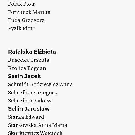
Polak Piotr
Porzucek Marcin
Puda Grzegorz
Pyzik Piotr
Rafalska Elżbieta
Rusecka Urszula
Rzońca Bogdan
Sasin Jacek
Schmidt-Rodziewicz Anna
Schreiber Grzegorz
Schreiber Łukasz
Sellin Jarosław
Siarka Edward
Siarkowska Anna Maria
Skurkiewicz Wojciech