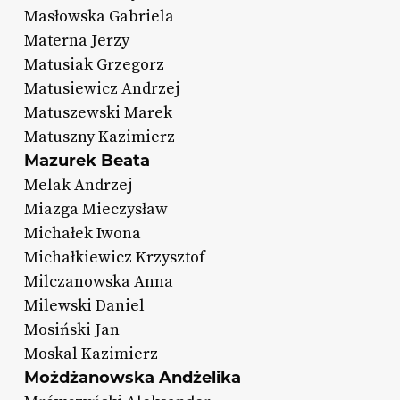
Masłowska Gabriela
Materna Jerzy
Matusiak Grzegorz
Matusiewicz Andrzej
Matuszewski Marek
Matuszny Kazimierz
Mazurek Beata
Melak Andrzej
Miazga Mieczysław
Michałek Iwona
Michałkiewicz Krzysztof
Milczanowska Anna
Milewski Daniel
Mosiński Jan
Moskal Kazimierz
Możdżanowska Andżelika