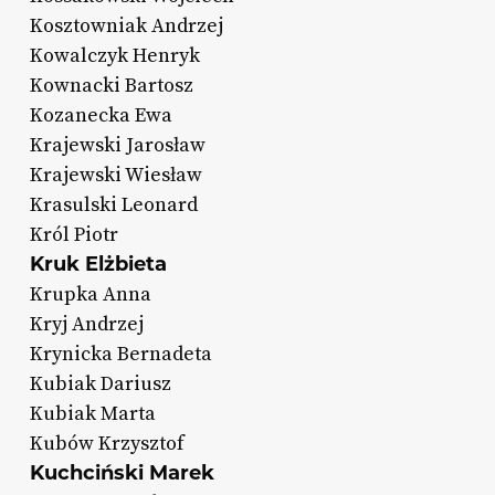
Kosztowniak Andrzej
Kowalczyk Henryk
Kownacki Bartosz
Kozanecka Ewa
Krajewski Jarosław
Krajewski Wiesław
Krasulski Leonard
Król Piotr
Kruk Elżbieta
Krupka Anna
Kryj Andrzej
Krynicka Bernadeta
Kubiak Dariusz
Kubiak Marta
Kubów Krzysztof
Kuchciński Marek