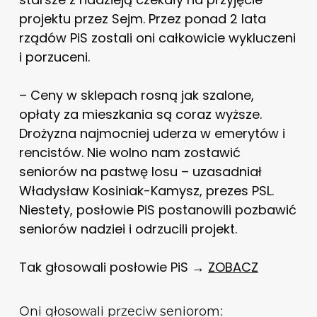
projektu przez Sejm. Przez ponad 2 lata
rządów PiS zostali oni całkowicie wykluczeni
i porzuceni.
– Ceny w sklepach rosną jak szalone,
opłaty za mieszkania są coraz wyższe.
Drożyzna najmocniej uderza w emerytów i
rencistów. Nie wolno nam zostawić
seniorów na pastwę losu – uzasadniał
Władysław Kosiniak-Kamysz, prezes PSL.
Niestety, posłowie PiS postanowili pozbawić
seniorów nadziei i odrzucili projekt.
Tak głosowali posłowie PiS →
ZOBACZ
Oni głosowali przeciw seniorom: