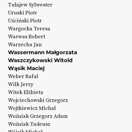
Tułajew Sylwester
Uruski Piotr
Uściński Piotr
Wargocka Teresa
Warwas Robert
Warzecha Jan
Wassermann Małgorzata
Waszczykowski Witold
Wąsik Maciej
Weber Rafał
Wilk Jerzy
Witek Elżbieta
Wojciechowski Grzegorz
Wojtkiewicz Michał
Woźniak Grzegorz Adam
Woźniak Tadeusz