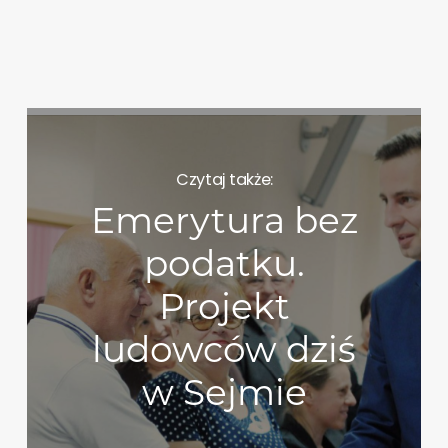
Czytaj także:
Emerytura bez
podatku.
Projekt
ludowców dziś
w Sejmie