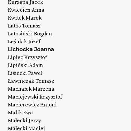
Kurzępa Jacek
Kwiecień Anna
Kwitek Marek
Latos Tomasz
Latosiński Bogdan
Leśniak Józef
Lichocka Joanna
Lipiec Krzysztof
Lipiński Adam
Lisiecki Paweł
Ławniczak Tomasz
Machałek Marzena
Maciejewski Krzysztof
Macierewicz Antoni
Malik Ewa
Małecki Jerzy
Małecki Maciej