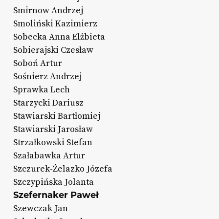
Smirnow Andrzej
Smoliński Kazimierz
Sobecka Anna Elżbieta
Sobierajski Czesław
Soboń Artur
Sośnierz Andrzej
Sprawka Lech
Starzycki Dariusz
Stawiarski Bartłomiej
Stawiarski Jarosław
Strzałkowski Stefan
Szałabawka Artur
Szczurek-Żelazko Józefa
Szczypińska Jolanta
Szefernaker Paweł
Szewczak Jan