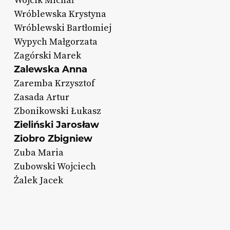
Wójcik Michał
Wróblewska Krystyna
Wróblewski Bartłomiej
Wypych Małgorzata
Zagórski Marek
Zalewska Anna
Zaremba Krzysztof
Zasada Artur
Zbonikowski Łukasz
Zieliński Jarosław
Ziobro Zbigniew
Zuba Maria
Zubowski Wojciech
Żalek Jacek