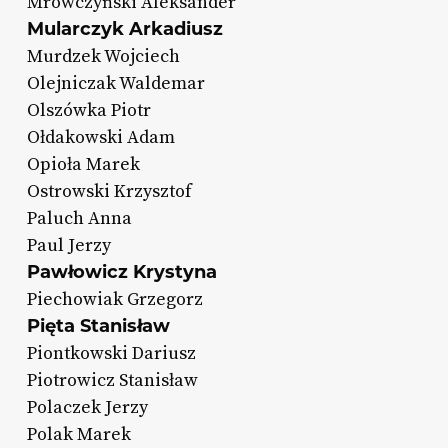
Mrówczyński Aleksander
Mularczyk Arkadiusz
Murdzek Wojciech
Olejniczak Waldemar
Olszówka Piotr
Ołdakowski Adam
Opioła Marek
Ostrowski Krzysztof
Paluch Anna
Paul Jerzy
Pawłowicz Krystyna
Piechowiak Grzegorz
Pięta Stanisław
Piontkowski Dariusz
Piotrowicz Stanisław
Polaczek Jerzy
Polak Marek