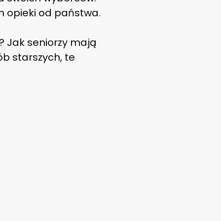
h opieki od państwa.
? Jak seniorzy mają
ób starszych, te