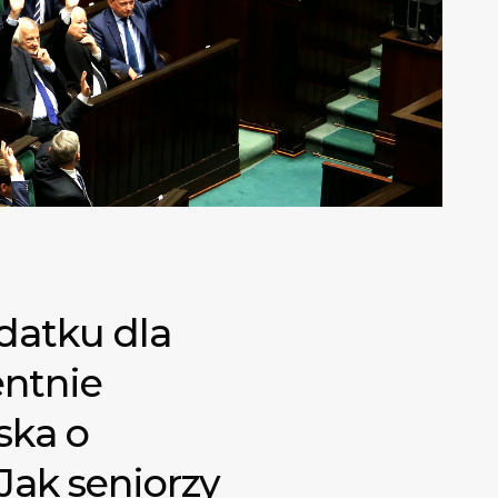
datku dla
entnie
ska o
Jak seniorzy