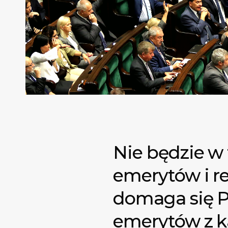
Nie będzie w
emerytów i r
domaga się PS
emerytów z k