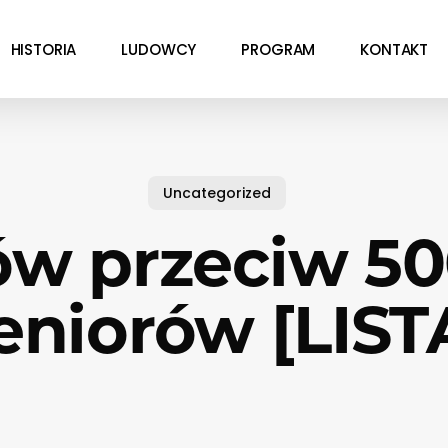
HISTORIA
LUDOWCY
PROGRAM
KONTAKT
Uncategorized
ów przeciw 500
eniorów [LIST