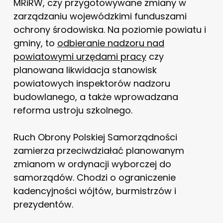
MRiRW, czy przygotowywane zmiany w
zarządzaniu wojewódzkimi funduszami
ochrony środowiska. Na poziomie powiatu i
gminy, to
odbieranie nadzoru nad
powiatowymi urzędami pracy
czy
planowana likwidacja stanowisk
powiatowych inspektorów nadzoru
budowlanego, a także wprowadzana
reforma ustroju szkolnego.
Ruch Obrony Polskiej Samorządności
zamierza przeciwdziałać planowanym
zmianom w ordynacji wyborczej do
samorządów. Chodzi o ograniczenie
kadencyjności wójtów, burmistrzów i
prezydentów.