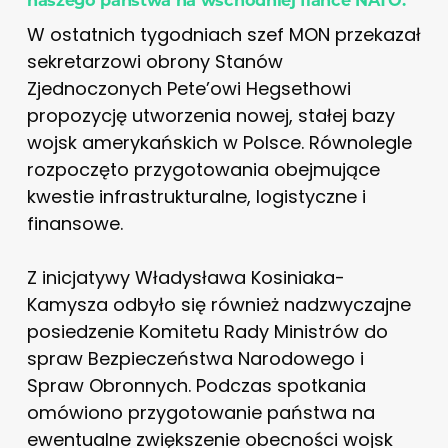
W ostatnich tygodniach szef MON przekazał
sekretarzowi obrony Stanów
Zjednoczonych Pete’owi Hegsethowi
propozycję utworzenia nowej, stałej bazy
wojsk amerykańskich w Polsce. Równolegle
rozpoczęto przygotowania obejmujące
kwestie infrastrukturalne, logistyczne i
finansowe.
Z inicjatywy Władysława Kosiniaka-
Kamysza odbyło się również nadzwyczajne
posiedzenie Komitetu Rady Ministrów do
spraw Bezpieczeństwa Narodowego i
Spraw Obronnych. Podczas spotkania
omówiono przygotowanie państwa na
ewentualne zwiększenie obecności wojsk