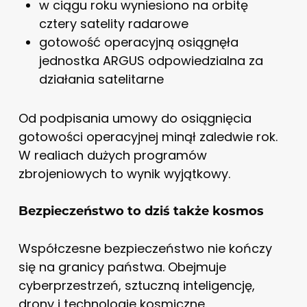
w ciągu roku wyniesiono na orbitę
cztery satelity radarowe
gotowość operacyjną osiągnęła
jednostka ARGUS odpowiedzialna za
działania satelitarne
Od podpisania umowy do osiągnięcia
gotowości operacyjnej minął zaledwie rok.
W realiach dużych programów
zbrojeniowych to wynik wyjątkowy.
Bezpieczeństwo to dziś także kosmos
Współczesne bezpieczeństwo nie kończy
się na granicy państwa. Obejmuje
cyberprzestrzeń, sztuczną inteligencję,
drony i technologie kosmiczne.