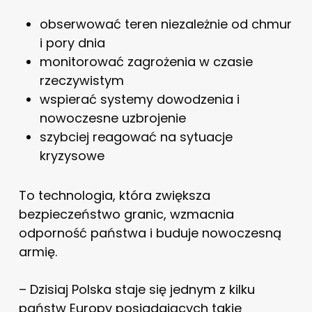
obserwować teren niezależnie od chmur
i pory dnia
monitorować zagrożenia w czasie
rzeczywistym
wspierać systemy dowodzenia i
nowoczesne uzbrojenie
szybciej reagować na sytuacje
kryzysowe
To technologia, która zwiększa
bezpieczeństwo granic, wzmacnia
odporność państwa i buduje nowoczesną
armię.
– Dzisiaj Polska staje się jednym z kilku
państw Europy posiadających takie