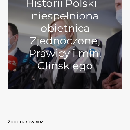
Historii Polski –
niespełniona
obietnica
Zjednoczonej
Prawicy i min.
Glińskiego
Zobacz również