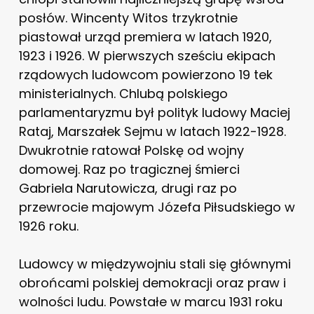
posłów. Wincenty Witos trzykrotnie
piastował urząd premiera w latach 1920,
1923 i 1926. W pierwszych sześciu ekipach
rządowych ludowcom powierzono 19 tek
ministerialnych. Chlubą polskiego
parlamentaryzmu był polityk ludowy Maciej
Rataj, Marszałek Sejmu w latach 1922-1928.
Dwukrotnie ratował Polskę od wojny
domowej. Raz po tragicznej śmierci
Gabriela Narutowicza, drugi raz po
przewrocie majowym Józefa Piłsudskiego w
1926 roku.
Ludowcy w międzywojniu stali się głównymi
obrońcami polskiej demokracji oraz praw i
wolności ludu. Powstałe w marcu 1931 roku