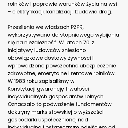
rolników i poprawie warunków życia na wsi
– elektryfikacji, kanalizacji, budowie dróg.
Przesilenia we władzach PZPR,
wykorzystywano do stopniowego wybijania
się na niezależność. W latach 70. z
inicjatywy ludowców zniesiono
obowiązkowe dostawy żywności i
wprowadzono powszechne ubezpieczenie
zdrowotne, emerytalne i rentowe rolników.
W 1983 roku zapisaliśmy w
Konstytucji gwarancję trwałości
indywidualnych gospodarstw rolnych.
Oznaczało to podważenie fundamentów
doktryny marksistowskiej o wyższości
gospodarki uspołecznionej nad
indywidualną i ostatecznym odejściem od