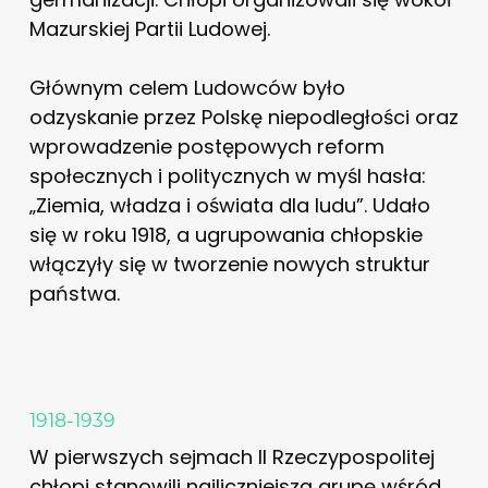
Mazurskiej Partii Ludowej.
Głównym celem Ludowców było
odzyskanie przez Polskę niepodległości oraz
wprowadzenie postępowych reform
społecznych i politycznych w myśl hasła:
„Ziemia, władza i oświata dla ludu”. Udało
się w roku 1918, a ugrupowania chłopskie
włączyły się w tworzenie nowych struktur
państwa.
1918-1939
W pierwszych sejmach II Rzeczypospolitej
chłopi stanowili najliczniejszą grupę wśród