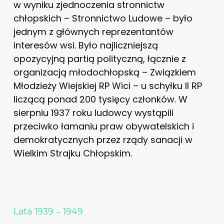
w wyniku zjednoczenia stronnictw
chłopskich – Stronnictwo Ludowe – było
jednym z głównych reprezentantów
interesów wsi. Było najliczniejszą
opozycyjną partią polityczną, łącznie z
organizacją młodochłopską – Związkiem
Młodzieży Wiejskiej RP Wici – u schyłku II RP
liczącą ponad 200 tysięcy członków. W
sierpniu 1937 roku ludowcy wystąpili
przeciwko łamaniu praw obywatelskich i
demokratycznych przez rządy sanacji w
Wielkim Strajku Chłopskim.
Lata 1939 – 1949