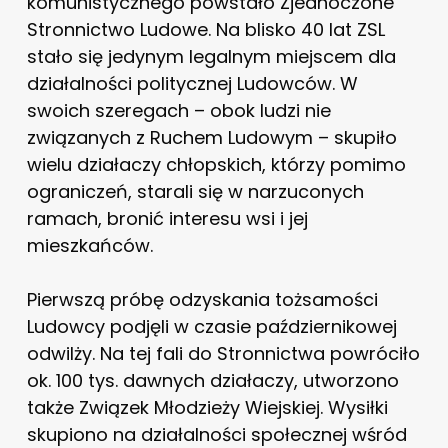
komunistycznego powstało Zjednoczone
Stronnictwo Ludowe. Na blisko 40 lat ZSL
stało się jedynym legalnym miejscem dla
działalności politycznej Ludowców. W
swoich szeregach – obok ludzi nie
związanych z Ruchem Ludowym – skupiło
wielu działaczy chłopskich, którzy pomimo
ograniczeń, starali się w narzuconych
ramach, bronić interesu wsi i jej
mieszkańców.
Pierwszą próbę odzyskania tożsamości
Ludowcy podjęli w czasie październikowej
odwilży. Na tej fali do Stronnictwa powróciło
ok. 100 tys. dawnych działaczy, utworzono
także Związek Młodzieży Wiejskiej. Wysiłki
skupiono na działalności społecznej wśród