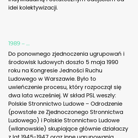
idei kolektywizacji.
1989 – …
Do ponownego zjednoczenia ugrupowań i
środowisk ludowych doszło 5 maja 1990
roku na Kongresie Jedności Ruchu
Ludowego w Warszawie. Było to
uwieńczenie procesu, który rozpoczął się
dwa lata wcześniej. W skład PSL weszły:
Polskie Stronnictwo Ludowe – Odrodzenie
(powstałe ze Zjednoczonego Stronnictwa
Ludowego) i Polskie Stronnictwo Ludowe
(wilanowskie) skupiające głównie działaczy
z lat 1945-1947 oraz inne ugrupowania