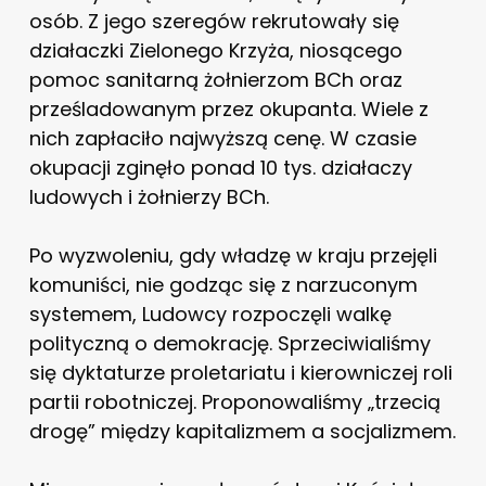
osób. Z jego szeregów rekrutowały się
działaczki Zielonego Krzyża, niosącego
pomoc sanitarną żołnierzom BCh oraz
prześladowanym przez okupanta. Wiele z
nich zapłaciło najwyższą cenę. W czasie
okupacji zginęło ponad 10 tys. działaczy
ludowych i żołnierzy BCh.
Po wyzwoleniu, gdy władzę w kraju przejęli
komuniści, nie godząc się z narzuconym
systemem, Ludowcy rozpoczęli walkę
polityczną o demokrację. Sprzeciwialiśmy
się dyktaturze proletariatu i kierowniczej roli
partii robotniczej. Proponowaliśmy „trzecią
drogę” między kapitalizmem a socjalizmem.