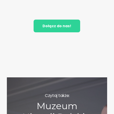
Dołącz do nas!
Czytaj także:
Muzeum