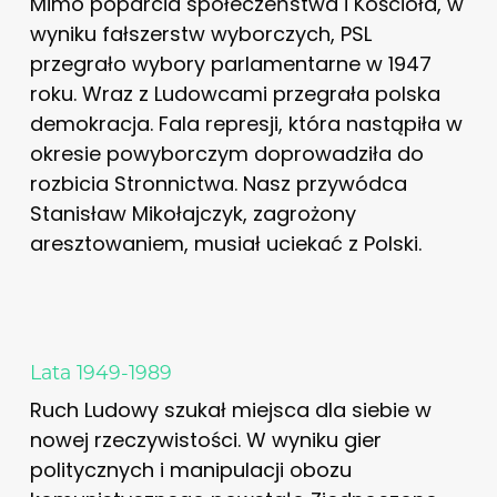
Mimo poparcia społeczeństwa i Kościoła, w
wyniku fałszerstw wyborczych, PSL
przegrało wybory parlamentarne w 1947
roku. Wraz z Ludowcami przegrała polska
demokracja. Fala represji, która nastąpiła w
okresie powyborczym doprowadziła do
rozbicia Stronnictwa. Nasz przywódca
Stanisław Mikołajczyk, zagrożony
aresztowaniem, musiał uciekać z Polski.
Lata 1949-1989
Ruch Ludowy szukał miejsca dla siebie w
nowej rzeczywistości. W wyniku gier
politycznych i manipulacji obozu