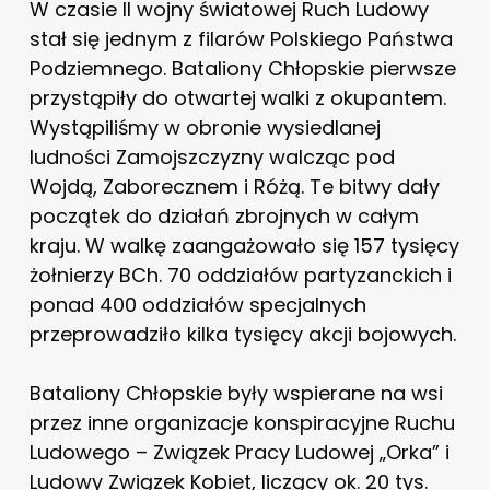
W czasie II wojny światowej Ruch Ludowy
stał się jednym z filarów Polskiego Państwa
Podziemnego. Bataliony Chłopskie pierwsze
przystąpiły do otwartej walki z okupantem.
Wystąpiliśmy w obronie wysiedlanej
ludności Zamojszczyzny walcząc pod
Wojdą, Zaborecznem i Różą. Te bitwy dały
początek do działań zbrojnych w całym
kraju. W walkę zaangażowało się 157 tysięcy
żołnierzy BCh. 70 oddziałów partyzanckich i
ponad 400 oddziałów specjalnych
przeprowadziło kilka tysięcy akcji bojowych.
Bataliony Chłopskie były wspierane na wsi
przez inne organizacje konspiracyjne Ruchu
Ludowego – Związek Pracy Ludowej „Orka” i
Ludowy Związek Kobiet, liczący ok. 20 tys.