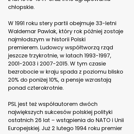
chłopskie.
W 1991 roku stery partii obejmuje 33-letni
Waldemar Pawlak, który rok później zostaje
najmłodszym w historii Polski
premierem. Ludowcy współtworzą rząd
jeszcze trzykrotnie, w latach 1993-1997,
2001-2003 i 2007-2015. W tym czasie
bezrobocie w kraju spada z poziomu blisko
20% do poniżej 10%, a pensje wzrastają
ponad czterokrotnie.
PSL jest też współautorem dwóch
największych sukcesów polskiej polityki
ostatnich 26 lat – wstąpienia do NATO i Unii
Europejskiej. Już 2 lutego 1994 roku premier