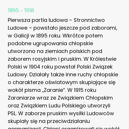
1895 – 1918
Pierwsza partia ludowa – Stronnictwo
Ludowe – powstało jeszcze pod zaborami,
w Galicji w 1895 roku. Wkrótce potem
podobne ugrupowania chłopskie
utworzono na ziemiach polskich pod
zaborem rosyjskim i pruskim. W Królestwie
Polski w 1904 roku powstał Polski Związek
Ludowy. Działały także inne ruchy chłopskie
o charakterze oświatowym skupiające się
wokół pisma „Zaranie”. W 1915 roku
Zaraniarze wraz ze Związkiem Chłopskim
oraz Związkiem Ludu Polskiego utworzyli
PSL. W zaborze pruskim wysiłki Ludowców
skupiały się na przeciwdziałaniu
germanizacji. Chłopi organizowali się wokół