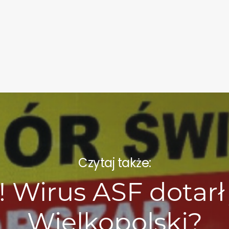
Czytaj także:
 Wirus ASF dotarł
Wielkopolski?