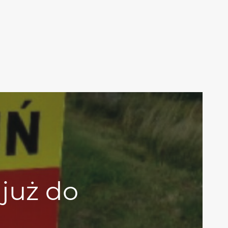
 już do