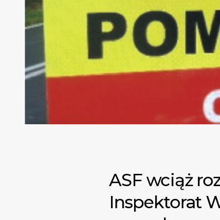
ASF wciąż roz
Inspektorat W