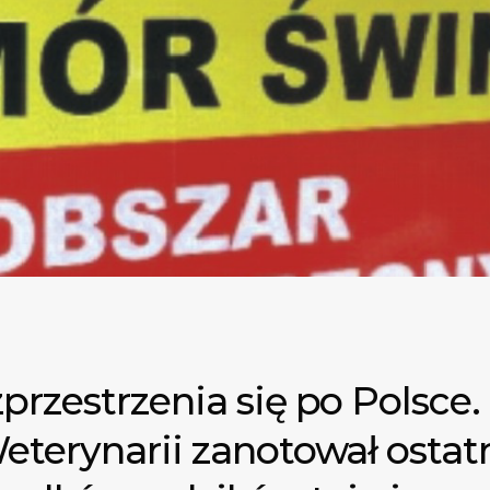
przestrzenia się po Polsce
eterynarii zanotował ostatn