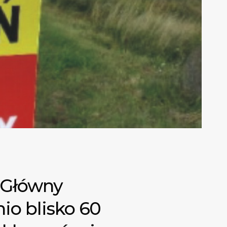
. Główny
io blisko 60