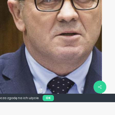
acza zgodę na ich użycie.
OK