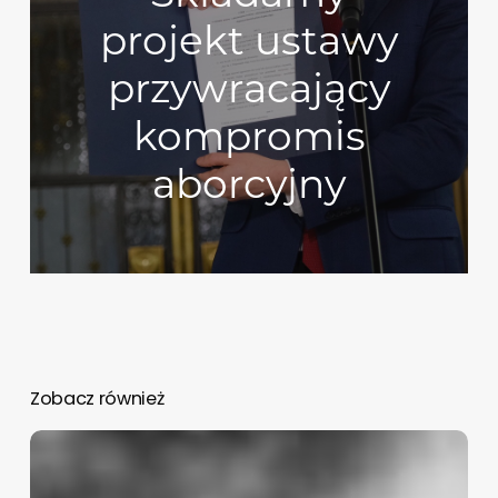
projekt ustawy
przywracający
kompromis
aborcyjny
Zobacz również