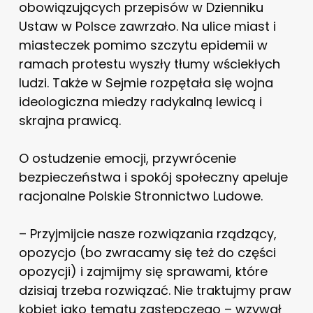
obowiązujących przepisów w Dzienniku
Ustaw w Polsce zawrzało. Na ulice miast i
miasteczek pomimo szczytu epidemii w
ramach protestu wyszły tłumy wściekłych
ludzi. Także w Sejmie rozpętała się wojna
ideologiczna miedzy radykalną lewicą i
skrajna prawicą.
O ostudzenie emocji, przywrócenie
bezpieczeństwa i spokój społeczny apeluje
racjonalne Polskie Stronnictwo Ludowe.
– Przyjmijcie nasze rozwiązania rządzący,
opozycjo (bo zwracamy się też do części
opozycji) i zajmijmy się sprawami, które
dzisiaj trzeba rozwiązać. Nie traktujmy praw
kobiet jako tematu zastępczego – wzywał