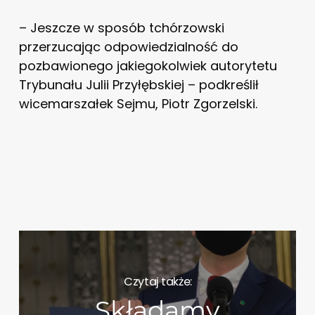
– Jeszcze w sposób tchórzowski
przerzucając odpowiedzialność do
pozbawionego jakiegokolwiek autorytetu
Trybunału Julii Przyłębskiej – podkreślił
wicemarszałek Sejmu, Piotr Zgorzelski.
Czytaj także:
Składamy