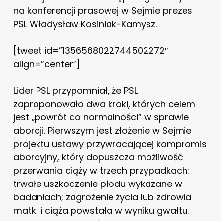
na konferencji prasowej w Sejmie prezes
PSL Władysław Kosiniak-Kamysz.
[tweet id=”1356568022744502272″
align=”center”]
Lider PSL przypomniał, że PSL
zaproponowało dwa kroki, których celem
jest „powrót do normalności” w sprawie
aborcji. Pierwszym jest złożenie w Sejmie
projektu ustawy przywracającej kompromis
aborcyjny, który dopuszcza możliwość
przerwania ciąży w trzech przypadkach:
trwałe uszkodzenie płodu wykazane w
badaniach; zagrożenie życia lub zdrowia
matki i ciąża powstała w wyniku gwałtu.