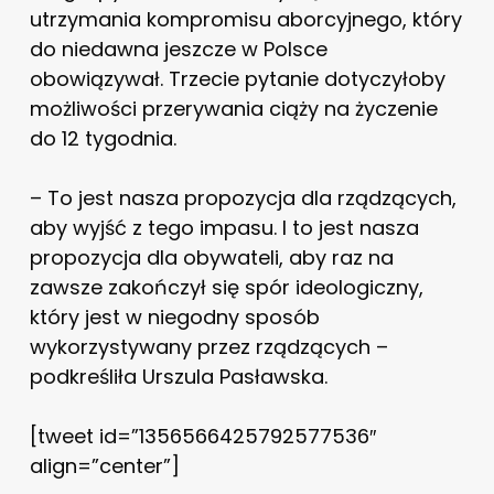
utrzymania kompromisu aborcyjnego, który
do niedawna jeszcze w Polsce
obowiązywał. Trzecie pytanie dotyczyłoby
możliwości przerywania ciąży na życzenie
do 12 tygodnia.
– To jest nasza propozycja dla rządzących,
aby wyjść z tego impasu. I to jest nasza
propozycja dla obywateli, aby raz na
zawsze zakończył się spór ideologiczny,
który jest w niegodny sposób
wykorzystywany przez rządzących –
podkreśliła Urszula Pasławska.
[tweet id=”1356566425792577536″
align=”center”]