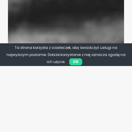
Ta strona korzysta z ciasteczek, aby świadczyć usługi na
najwyższym poziomie. Dalsze korzystanie z niej oznacza zgodę na
ich użycie.
OK