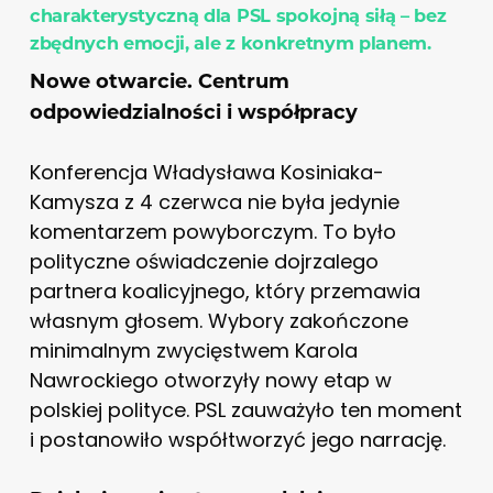
charakterystyczną dla PSL spokojną siłą – bez
zbędnych emocji, ale z konkretnym planem.
Nowe otwarcie. Centrum
odpowiedzialności i współpracy
Konferencja Władysława Kosiniaka-
Kamysza z 4 czerwca nie była jedynie
komentarzem powyborczym. To było
polityczne oświadczenie dojrzalego
partnera koalicyjnego, który przemawia
własnym głosem. Wybory zakończone
minimalnym zwycięstwem Karola
Nawrockiego otworzyły nowy etap w
polskiej polityce. PSL zauważyło ten moment
i postanowiło współtworzyć jego narrację.