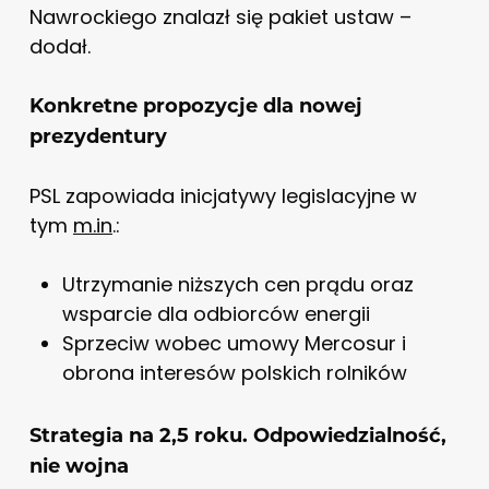
Nawrockiego znalazł się pakiet ustaw –
dodał.
Konkretne propozycje dla nowej
prezydentury
PSL zapowiada inicjatywy legislacyjne w
tym
m.in
.:
Utrzymanie niższych cen prądu oraz
wsparcie dla odbiorców energii
Sprzeciw wobec umowy Mercosur i
obrona interesów polskich rolników
Strategia na 2,5 roku. Odpowiedzialność,
nie wojna