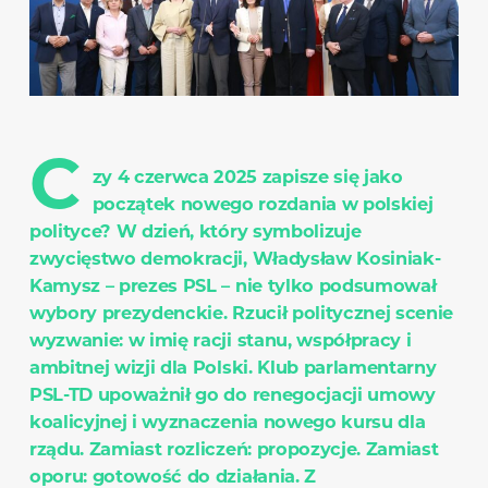
C
zy 4 czerwca 2025 zapisze się jako
początek nowego rozdania w polskiej
polityce? W dzień, który symbolizuje
zwycięstwo demokracji, Władysław Kosiniak-
Kamysz – prezes PSL – nie tylko podsumował
wybory prezydenckie. Rzucił politycznej scenie
wyzwanie: w imię racji stanu, współpracy i
ambitnej wizji dla Polski. Klub parlamentarny
PSL-TD upoważnił go do renegocjacji umowy
koalicyjnej i wyznaczenia nowego kursu dla
rządu. Zamiast rozliczeń: propozycje. Zamiast
oporu: gotowość do działania. Z