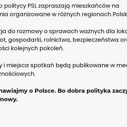
o politycy PSL zapraszają mieszkańców na
nia organizowane w różnych regionach Polski
zja do rozmowy o sprawach ważnych dla lok
t, gospodarki, rolnictwa, bezpieczeństwa or
ości kolejnych pokoleń.
y i miejsca spotkań będą publikowane w me
znościowych.
awiajmy o Polsce. Bo dobra polityka zacz
zmowy.