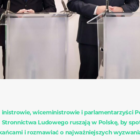
inistrowie, wiceministrowie i parlamentarzyści P
Stronnictwa Ludowego ruszają w Polskę, by spot
kańcami i rozmawiać o najważniejszych wyzwani