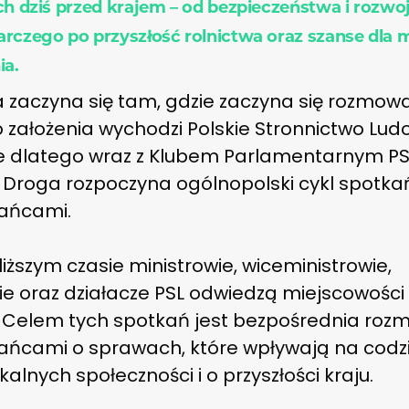
ch dziś przed krajem – od bezpieczeństwa i rozwo
rczego po przyszłość rolnictwa oraz szanse dla
ia.
a zaczyna się tam, gdzie zaczyna się rozmowa
 założenia wychodzi Polskie Stronnictwo Lud
e dlatego wraz z Klubem Parlamentarnym PS
a Droga rozpoczyna ogólnopolski cykl spotka
ańcami.
iższym czasie ministrowie, wiceministrowie,
e oraz działacze PSL odwiedzą miejscowości 
. Celem tych spotkań jest bezpośrednia roz
ańcami o sprawach, które wpływają na codz
okalnych społeczności i o przyszłości kraju.