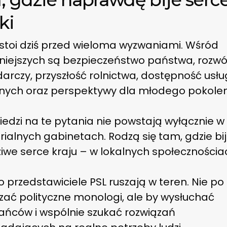
ki
 stoi dziś przed wieloma wyzwaniami. Wśród
niejszych są bezpieczeństwo państwa, rozwó
rczy, przyszłość rolnictwa, dostępność usłu
znych oraz perspektywy dla młodego pokolen
edzi na te pytania nie powstają wyłącznie w
rialnych gabinetach. Rodzą się tam, gdzie bi
iwe serce kraju – w lokalnych społecznościa
 przedstawiciele PSL ruszają w teren. Nie po 
zać polityczne monologi, ale by wysłuchać
ańców i wspólnie szukać rozwiązań