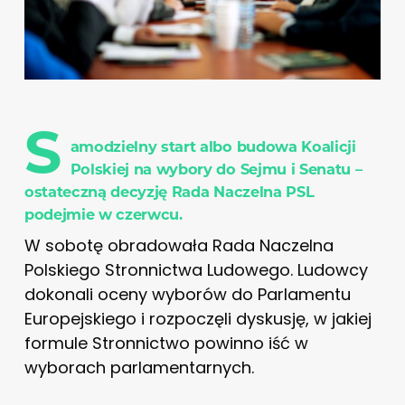
S
amodzielny start albo budowa Koalicji
Polskiej na wybory do Sejmu i Senatu –
ostateczną decyzję Rada Naczelna PSL
podejmie w czerwcu.
W sobotę obradowała Rada Naczelna
Polskiego Stronnictwa Ludowego. Ludowcy
dokonali oceny wyborów do Parlamentu
Europejskiego i rozpoczęli dyskusję, w jakiej
formule Stronnictwo powinno iść w
wyborach parlamentarnych.