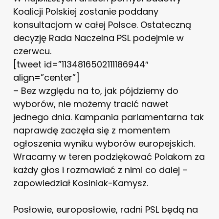
Koalicji Polskiej zostanie poddany
konsultacjom w całej Polsce. Ostateczną
decyzję Rada Naczelna PSL podejmie w
czerwcu.
[tweet id=”1134816502111186944″
align=”center”]
– Bez względu na to, jak pójdziemy do
wyborów, nie możemy tracić nawet
jednego dnia. Kampania parlamentarna tak
naprawdę zaczęła się z momentem
ogłoszenia wyniku wyborów europejskich.
Wracamy w teren podziękować Polakom za
każdy głos i rozmawiać z nimi co dalej –
zapowiedział Kosiniak-Kamysz.
Posłowie, europosłowie, radni PSL będą na