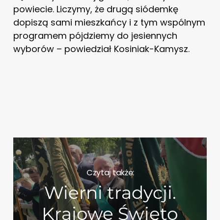
powiecie. Liczymy, że drugą siódemkę
dopiszą sami mieszkańcy i z tym wspólnym
programem pójdziemy do jesiennych
wyborów – powiedział Kosiniak-Kamysz.
Czytaj także:
Wierni tradycji.
Krajowe Święto