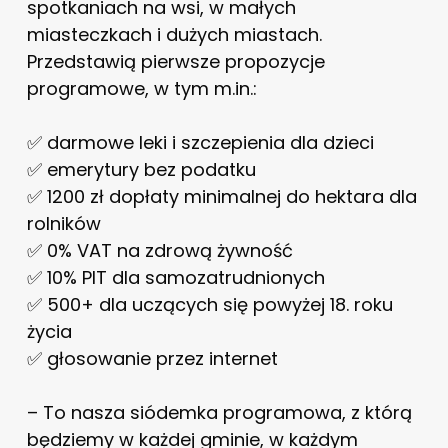
spotkaniach na wsi, w małych
miasteczkach i dużych miastach.
Przedstawią pierwsze propozycje
programowe, w tym m.in.:
✅ darmowe leki i szczepienia dla dzieci
✅ emerytury bez podatku
✅ 1200 zł dopłaty minimalnej do hektara dla
rolników
✅ 0% VAT na zdrową żywność
✅ 10% PIT dla samozatrudnionych
✅ 500+ dla uczących się powyżej 18. roku
życia
✅ głosowanie przez internet
– To nasza siódemka programowa, z którą
będziemy w każdej gminie, w każdym