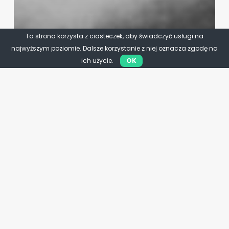
Ta strona korzysta z ciasteczek, aby świadczyć usługi na
najwyższym poziomie. Dalsze korzystanie z niej oznacza zgodę na
ich użycie.
OK