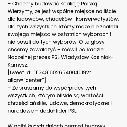
– Chcemy budować Koalicję Polską.
Wierzymy, że jest wspólne miejsce na liście
dla ludowców, chadeków i konserwatystów.
Dla tych wszystkich, którzy może nie znaleźli
swojego miejsca w ostatnich wyborach i
nie poszli do tych wyborów. O te głosy
chcemy zawalczyć – mówił po Radzie
Naczelnej prezes PSL Władysław Kosiniak-
Kamysz.
[tweet id=”1134816026540040192″
align=”center”]
– Zapraszamy do współpracy tych
wszystkich, którym bliskie są wartości
chrześcijańskie, ludowe, demokratyczne i
narodowe – dodał lider PSL.
W najbliższych dniach pomysł budowy