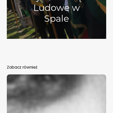
Ludowe w
Spale
Zobacz również