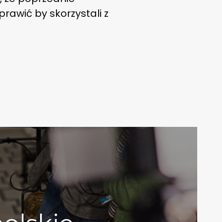
prawić by skorzystali z