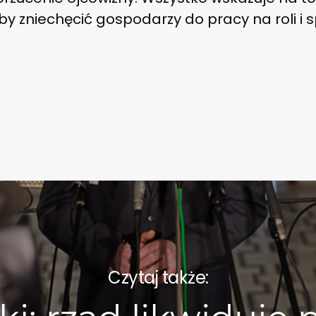
by zniechęcić gospodarzy do pracy na roli i s
Czytaj także: