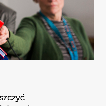
iszczyć