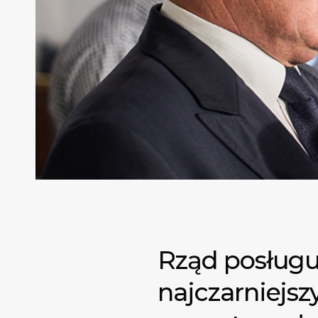
Rząd posługu
najczarniejsz