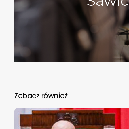
Sawick
Zobacz również