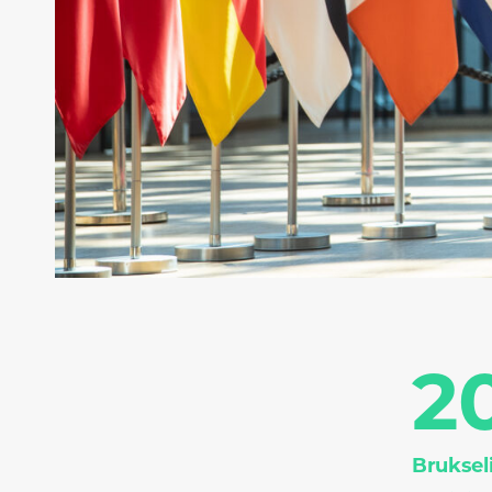
2
Bruksel