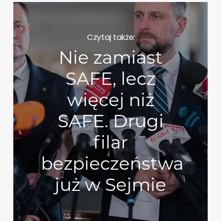
Czytaj także:
Nie zamiast
SAFE, lecz
więcej niż
SAFE. Drugi
filar
bezpieczeństwa
już w Sejmie