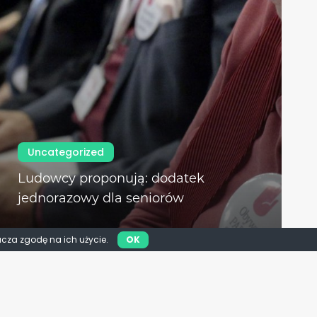
Uncategorized
Ludowcy proponują: dodatek
jednorazowy dla seniorów
acza zgodę na ich użycie.
OK