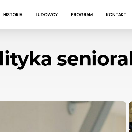
HISTORIA
LUDOWCY
PROGRAM
KONTAKT
lityka seniora