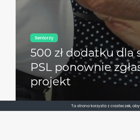
Seniorzy
500 zł dodatku dla 
PSL ponownie zgła
projekt
Ta strona korzysta z ciasteczek, ab