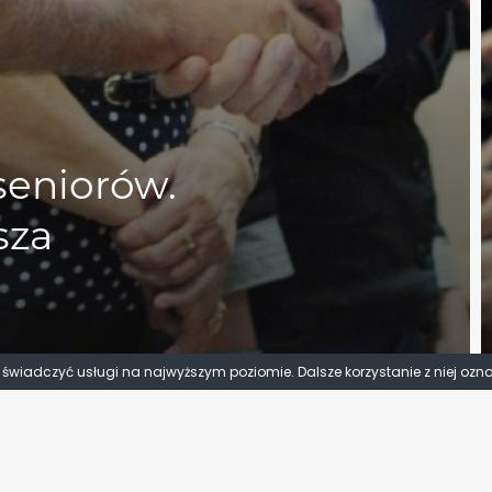
seniorów.
sza
y świadczyć usługi na najwyższym poziomie. Dalsze korzystanie z niej ozn