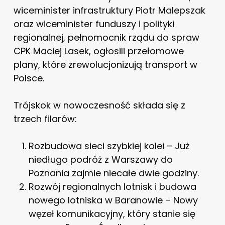
wiceminister infrastruktury Piotr Malepszak
oraz wiceminister funduszy i polityki
regionalnej, pełnomocnik rządu do spraw
CPK Maciej Lasek, ogłosili przełomowe
plany, które zrewolucjonizują transport w
Polsce.
Trójskok w nowoczesność składa się z
trzech filarów:
Rozbudowa sieci szybkiej kolei – Już
niedługo podróż z Warszawy do
Poznania zajmie niecałe dwie godziny.
Rozwój regionalnych lotnisk i budowa
nowego lotniska w Baranowie – Nowy
węzeł komunikacyjny, który stanie się