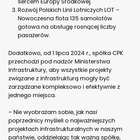
sercem Europy Środkowej.
Rozwój Polskich Linii Lotniczych LOT –
Nowoczesna flota 135 samolotów
gotowa na obsługę rosnącej liczby
pasażerów.
Dodatkowo, od 1 lipca 2024 r., spółka CPK
przechodzi pod nadzór Ministerstwa
Infrastruktury, aby wszystkie projekty
związane z infrastrukturą mogły być
zarządzane kompleksowo i efektywnie z
jednego miejsca.
– Nie wyobrażam sobie, jak nasi
poprzednicy myśleli o najważniejszych
projektach infrastrukturalnych w naszym
państwie, oddzielając tak ważną spółkę,