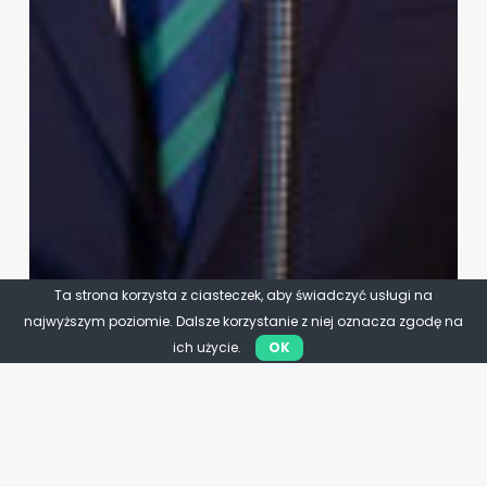
Ta strona korzysta z ciasteczek, aby świadczyć usługi na
najwyższym poziomie. Dalsze korzystanie z niej oznacza zgodę na
ich użycie.
OK