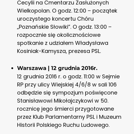
Cecylii na Cmentarzu Zasłużonych
Wielkopolan. O godz. 12:00 – początek
uroczystego koncertu Chóru
„Poznańskie Słowiki”. O godz. 13:00 –
rozpocznie się okolicznościowe
spotkanie z udziałem Władysława
Kosiniak-Kamysza, prezesa PSL.
Warszawa | 12 grudnia 2016r.
12 grudnia 2016 r. o godz. 11:00 w Sejmie
RP przy ulicy Wiejskiej 4/6/8 w sali 106
odbędzie się sympozjum poświęcone
Stanisławowi Mikołajczykowi w 50.
rocznicę jego śmierci przygotowane
przez Klub Parlamentarny PSL i Muzeum
Historii Polskiego Ruchu Ludowego.