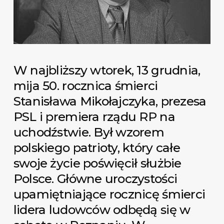
W najbliższy wtorek, 13 grudnia,
mija 50. rocznica śmierci
Stanisława Mikołajczyka, prezesa
PSL i premiera rządu RP na
uchodźstwie. Był wzorem
polskiego patrioty, który całe
swoje życie poświęcił służbie
Polsce. Główne uroczystości
upamiętniające rocznicę śmierci
lidera ludowców odbędą się w