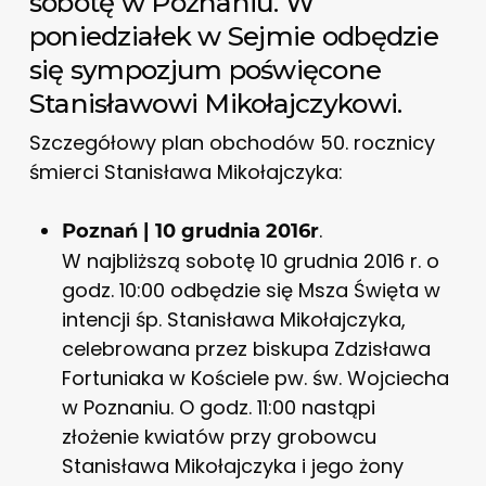
sobotę w Poznaniu. W
poniedziałek w Sejmie odbędzie
się sympozjum poświęcone
Stanisławowi Mikołajczykowi.
Szczegółowy plan obchodów 50. rocznicy
śmierci Stanisława Mikołajczyka:
.
Poznań | 10 grudnia 2016r
W najbliższą sobotę 10 grudnia 2016 r. o
godz. 10:00 odbędzie się Msza Święta w
intencji śp. Stanisława Mikołajczyka,
celebrowana przez biskupa Zdzisława
Fortuniaka w Kościele pw. św. Wojciecha
w Poznaniu. O godz. 11:00 nastąpi
złożenie kwiatów przy grobowcu
Stanisława Mikołajczyka i jego żony