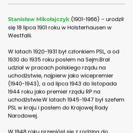
(1901-1966) – urodził
Stanisław Mikołajczyk
się 18 lipca 1901 roku w Holsterhausen w
Westfalii.
W latach 1920-1931 był członkiem PSL, a od
1930 do 1935 roku posłem na Sejm.Brał
udział w pracach polskiego rządu na
uchodźstwie, najpierw jako wicepremier
(1940-1943), a od lipca 1943 do listopada
1944 roku jako premier rządu RP na
uchodźstwie.W latach 1945-1947 był szefem
PSL w kraju i posłem do Krajowej Rady
Narodowej.
W 1948 roku przeniósł się z rodziną do