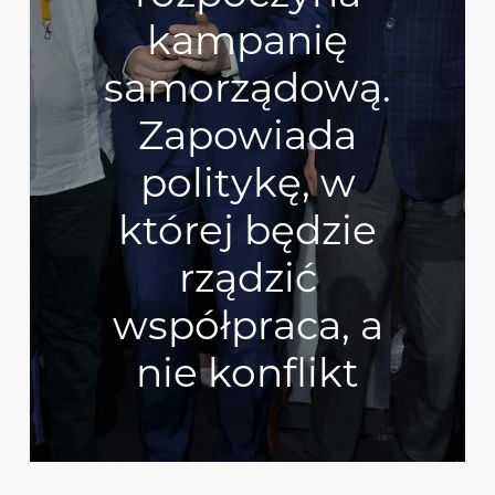
kampanię
samorządową.
Zapowiada
politykę, w
której będzie
rządzić
współpraca, a
nie konflikt