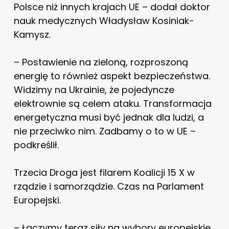
Polsce niż innych krajach UE – dodał doktor
nauk medycznych Władysław Kosiniak-
Kamysz.
– Postawienie na zieloną, rozproszoną
energię to również aspekt bezpieczeństwa.
Widzimy na Ukrainie, że pojedyncze
elektrownie są celem ataku. Transformacja
energetyczna musi być jednak dla ludzi, a
nie przeciwko nim. Zadbamy o to w UE –
podkreślił.
Trzecia Droga jest filarem Koalicji 15 X w
rządzie i samorządzie. Czas na Parlament
Europejski.
– Łączymy teraz siły na wybory europejskie.