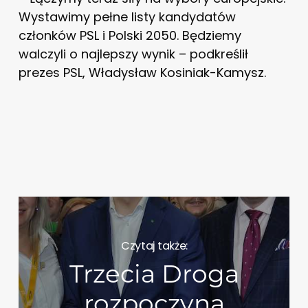
Wystawimy pełne listy kandydatów
członków PSL i Polski 2050. Będziemy
walczyli o najlepszy wynik – podkreślił
prezes PSL, Władysław Kosiniak-Kamysz.
Czytaj także:
Trzecia Droga
rozpoczyna