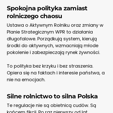
Spokojna polityka zamiast
rolniczego chaosu
Ustawa o Aktywnym Rolniku oraz zmiany w
Planie Strategicznym WPR to działania
długofalowe. Porządkują system, kierują
środki do aktywnych, wzmacniają młode
pokolenie i zabezpieczają rynek żywności.
To polityka bez krzyku i bez straszenia.
Opiera się na faktach i interesie państwa, a
nie na emocjach.
Silne rolnictwo to silna Polska
Te regulacje nie są obietnicą cudów. Są
końcem fikcji. Po raz pierwszy od lat