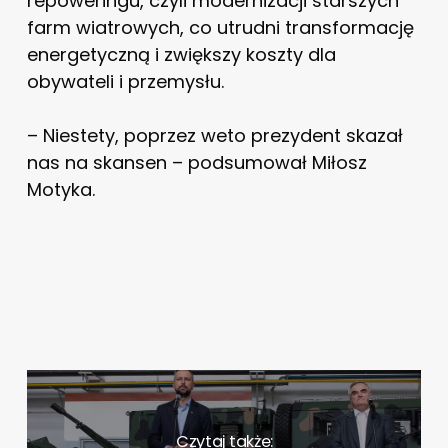
repoweringu, czyli modernizacji starszych
farm wiatrowych, co utrudni transformację
energetyczną i zwiększy koszty dla
obywateli i przemysłu.
– Niestety, poprzez weto prezydent skazał
nas na skansen – podsumował Miłosz
Motyka.
Czytaj także: