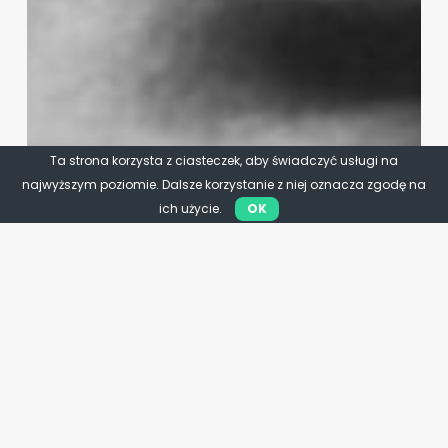
Ta strona korzysta z ciasteczek, aby świadczyć usługi na
najwyższym poziomie. Dalsze korzystanie z niej oznacza zgodę na
ich użycie.
OK