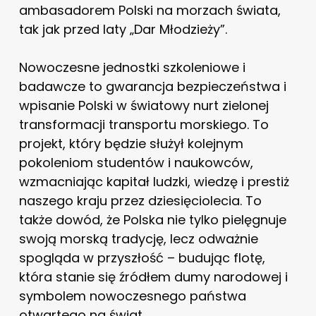
ambasadorem Polski na morzach świata,
tak jak przed laty „Dar Młodzieży”.
Nowoczesne jednostki szkoleniowe i
badawcze to gwarancja bezpieczeństwa i
wpisanie Polski w światowy nurt zielonej
transformacji transportu morskiego. To
projekt, który będzie służył kolejnym
pokoleniom studentów i naukowców,
wzmacniając kapitał ludzki, wiedzę i prestiż
naszego kraju przez dziesięciolecia. To
także dowód, że Polska nie tylko pielęgnuje
swoją morską tradycję, lecz odważnie
spogląda w przyszłość – budując flotę,
która stanie się źródłem dumy narodowej i
symbolem nowoczesnego państwa
otwartego na świat.