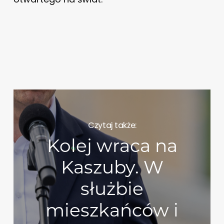
Czytaj także:
Kolej wraca na
Kaszuby. W
służbie
mieszkańców i