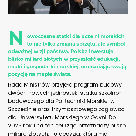
N
owoczesne statki dla uczelni morskich
to nie tylko zmiana sprzętu, ale symbol
odważnej wizji państwa. Polska inwestuje
blisko miliard złotych w przyszłość edukacji,
nauki i gospodarki morskiej, umacniając swoją
pozycję na mapie świata.
Rada Ministrów przyjęła program budowy
dwóch nowych jednostek: statku szkolno-
badawczego dla Politechniki Morskiej w
Szczecinie oraz trzymasztowego żaglowca
dla Uniwersytetu Morskiego w Gdyni. Do
2029 roku na ten cel rząd przeznaczy blisko
miliard złotych. To decyzja, która ma