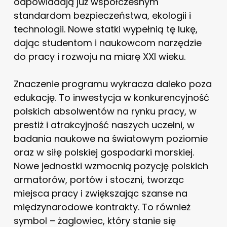
odpowiadają już współczesnym
standardom bezpieczeństwa, ekologii i
technologii. Nowe statki wypełnią tę lukę,
dając studentom i naukowcom narzędzie
do pracy i rozwoju na miarę XXI wieku.
Znaczenie programu wykracza daleko poza
edukację. To inwestycja w konkurencyjność
polskich absolwentów na rynku pracy, w
prestiż i atrakcyjność naszych uczelni, w
badania naukowe na światowym poziomie
oraz w siłę polskiej gospodarki morskiej.
Nowe jednostki wzmocnią pozycję polskich
armatorów, portów i stoczni, tworząc
miejsca pracy i zwiększając szanse na
międzynarodowe kontrakty. To również
symbol – żaglowiec, który stanie się