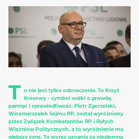
T
o nie jest tylko odznaczenie. To Krzyż
Kresowy – symbol walki o prawdę,
pamięć i sprawiedliwość. Piotr Zgorzelski,
Wicemarszałek Sejmu RP, został wyróżniony
przez Związek Kombatantów RP i Byłych
Więźniów Politycznych, a to wyróżnienie ma
głębszy sens. To wyraz uznania za niezłomną