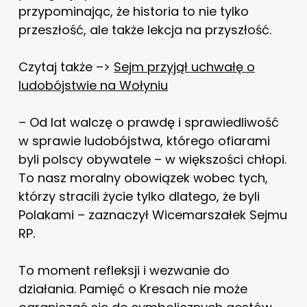
przypominając, że historia to nie tylko
przeszłość, ale także lekcja na przyszłość.
Czytaj także –>
Sejm przyjął uchwałę o
ludobójstwie na Wołyniu
– Od lat walczę o prawdę i sprawiedliwość
w sprawie ludobójstwa, którego ofiarami
byli polscy obywatele – w większości chłopi.
To nasz moralny obowiązek wobec tych,
którzy stracili życie tylko dlatego, że byli
Polakami – zaznaczył Wicemarszałek Sejmu
RP.
To moment refleksji i wezwanie do
działania. Pamięć o Kresach nie może