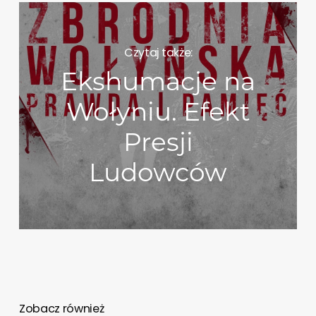
Czytaj także:
Ekshumacje na
Wołyniu. Efekt
Presji
Ludowców
Zobacz również