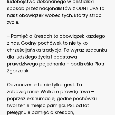
ludobójstwa dokonanego w bestialski
sposób przez nacjonalistów z OUN i UPA to
nasz obowiązek wobec tych, którzy stracili
życie.
– Pamięć o Kresach to obowiązek każdego
z nas. Godny pochówek to nie tylko
chrześcijańska tradycja. To wyraz szacunku
dla ludzkiego życia i podstawa
prawdziwego pojednania – podkreśla Piotr
Zgorzelski.
Odznaczenie to nie tylko gest. To
zobowiązanie. Walka o prawdę trwa –
poprzez ekshumacje, godne pochówki i
tworzenie miejsc pamięci. PSL od lat
pielęgnuje pamięć o Kresach,