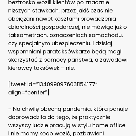
beztrosko wozili klientów po znacznie
niższych stawkach, przez jakiś czas nie
obciążani nawet kosztami prowadzenia
działalności gospodarczej, nie mówiąc już o
taksometrach, oznaczeniach samochodu,
czy specjalnym ubezpieczeniu. I dzisiaj
wspomniani parataksówkarze będą mogli
skorzystać z pomocy państwa, a zawodowi
kierowcy taksówek – nie.
[tweet id=”1340990976031154177″
align=”center”]
– Na chwilę obecną pandemia, która panuje
doprowadziła do tego, że praktycznie
wszyscy ludzie pracują w stylu home office
i nie mamy kogo wozić, pozbawieni