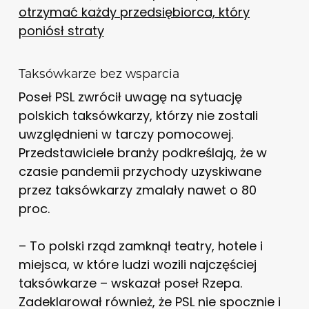
otrzymać każdy przedsiębiorca, który
poniósł straty
Taksówkarze bez wsparcia
Poseł PSL zwrócił uwagę na sytuację
polskich taksówkarzy, którzy nie zostali
uwzględnieni w tarczy pomocowej.
Przedstawiciele branży podkreślają, że w
czasie pandemii przychody uzyskiwane
przez taksówkarzy zmalały nawet o 80
proc.
– To polski rząd zamknął teatry, hotele i
miejsca, w które ludzi wozili najczęściej
taksówkarze – wskazał poseł Rzepa.
Zadeklarował również, że PSL nie spocznie i