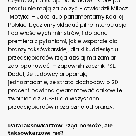
często są na skraju bankructwa, które po
prostu nie mają za co żyć – stwierdził Miłosz
Motyka. – Jako klub parlamentarny Koalicji
Polskiej będziemy składać pilne interpelacje
i do właściwych ministrów, i do pana
premiera z pytaniami, jakie wsparcie dla
branży taksówkarskiej, dla kilkudziesięciu
przedsiębiorców rząd dzisiaj ma zamiar
zaproponować – zapewnił rzecznik PSL.
Dodał, że Ludowcy proponują
jednoznacznie, że strata dochodów o 20
procent powinna gwarantować całkowite
zwolnienie z ZUS-u dla wszystkich
przedsiębiorców niezależnie od branży.
Parataksówkarzowi rząd pomoże, ale
taksówkarzowi nie?