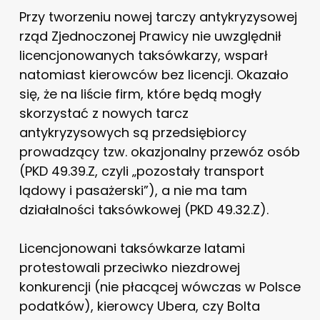
Przy tworzeniu nowej tarczy antykryzysowej
rząd Zjednoczonej Prawicy nie uwzględnił
licencjonowanych taksówkarzy, wsparł
natomiast kierowców bez licencji. Okazało
się, że na liście firm, które będą mogły
skorzystać z nowych tarcz
antykryzysowych są przedsiębiorcy
prowadzący tzw. okazjonalny przewóz osób
(PKD 49.39.Z, czyli „pozostały transport
lądowy i pasażerski”), a nie ma tam
działalności taksówkowej (PKD 49.32.Z).
Licencjonowani taksówkarze latami
protestowali przeciwko niezdrowej
konkurencji (nie płacącej wówczas w Polsce
podatków), kierowcy Ubera, czy Bolta