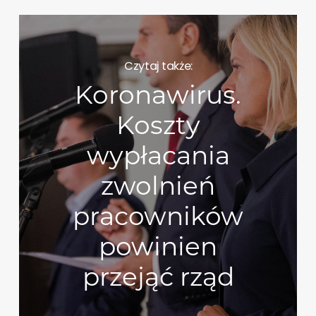
Czytaj także:
Koronawirus.
Koszty
wypłacania
zwolnień
pracowników
powinien
przejąć rząd