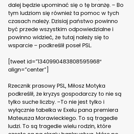
dalej będzie upominać się o tę branżę. – Bo
tym ludziom się również ta pomoc w tych
czasach należy. Dzisiaj państwo powinno
być przede wszystkim odpowiedzialne i
powinno widzieć, że tutaj należy się to
wsparcie – podkreślił poseł PSL.
[tweet id=”1340990483808595968″
align=”center”]
Rzecznik prasowy PSL, Miłosz Motyka
podkreślił, że kryzys gospodarczy to nie są
tylko suche liczby. –To nie jest tylko i
wyłącznie tabelka w Exelu pana premiera
Mateusza Morawieckiego. To są tragedie
ludzi. To są tragedie wielu rodzin, które