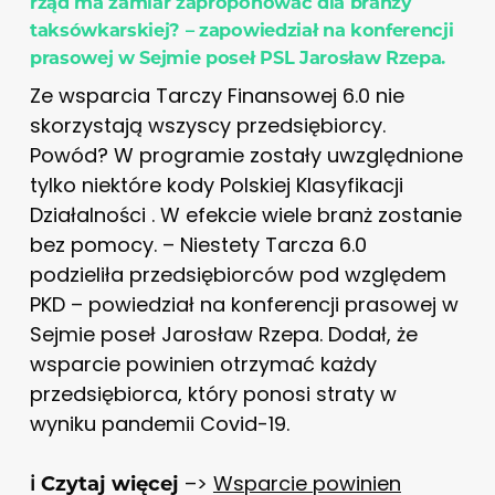
rząd ma zamiar zaproponować dla branży
taksówkarskiej? – zapowiedział na konferencji
prasowej w Sejmie poseł PSL Jarosław Rzepa.
Ze wsparcia Tarczy Finansowej 6.0 nie
skorzystają wszyscy przedsiębiorcy.
Powód? W programie zostały uwzględnione
tylko niektóre kody Polskiej Klasyfikacji
Działalności . W efekcie wiele branż zostanie
bez pomocy. – Niestety Tarcza 6.0
podzieliła przedsiębiorców pod względem
PKD – powiedział na konferencji prasowej w
Sejmie poseł Jarosław Rzepa. Dodał, że
wsparcie powinien otrzymać każdy
przedsiębiorca, który ponosi straty w
wyniku pandemii Covid-19.
–>
Wsparcie powinien
ℹ️ Czytaj więcej