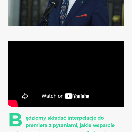
B
ędziemy składać interpelacje do
premiera z pytaniami, jakie wsparcie