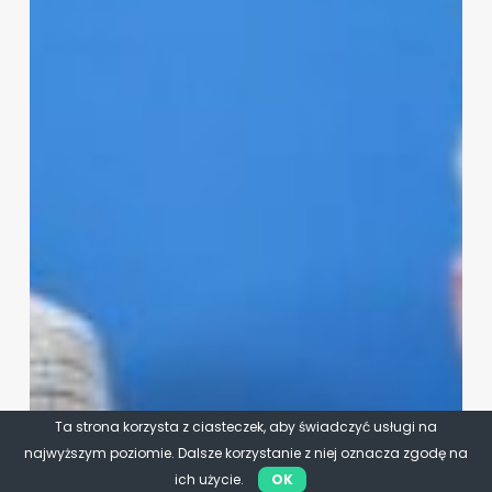
Ta strona korzysta z ciasteczek, aby świadczyć usługi na
najwyższym poziomie. Dalsze korzystanie z niej oznacza zgodę na
ich użycie.
OK