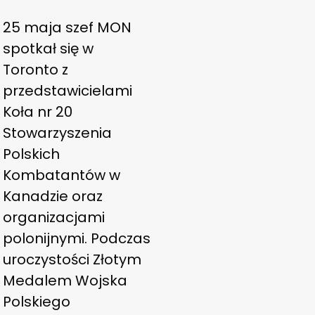
25 maja szef MON
spotkał się w
Toronto z
przedstawicielami
Koła nr 20
Stowarzyszenia
Polskich
Kombatantów w
Kanadzie oraz
organizacjami
polonijnymi. Podczas
uroczystości Złotym
Medalem Wojska
Polskiego