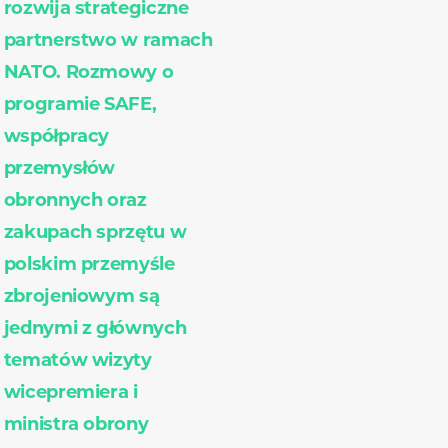
rozwija strategiczne
partnerstwo w ramach
NATO. Rozmowy o
programie SAFE,
współpracy
przemysłów
obronnych oraz
zakupach sprzętu w
polskim przemyśle
zbrojeniowym są
jednymi z głównych
tematów wizyty
wicepremiera i
ministra obrony