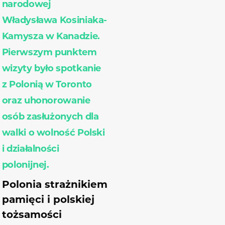
narodowej
Władysława Kosiniaka-
Kamysza w Kanadzie.
Pierwszym punktem
wizyty było spotkanie
z Polonią w Toronto
oraz uhonorowanie
osób zasłużonych dla
walki o wolność Polski
i działalności
polonijnej.
Polonia strażnikiem
pamięci i polskiej
tożsamości