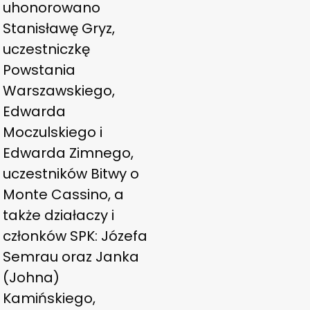
uhonorowano
Stanisławę Gryz,
uczestniczkę
Powstania
Warszawskiego,
Edwarda
Moczulskiego i
Edwarda Zimnego,
uczestników Bitwy o
Monte Cassino, a
także działaczy i
członków SPK: Józefa
Semrau oraz Janka
(Johna)
Kamińskiego,