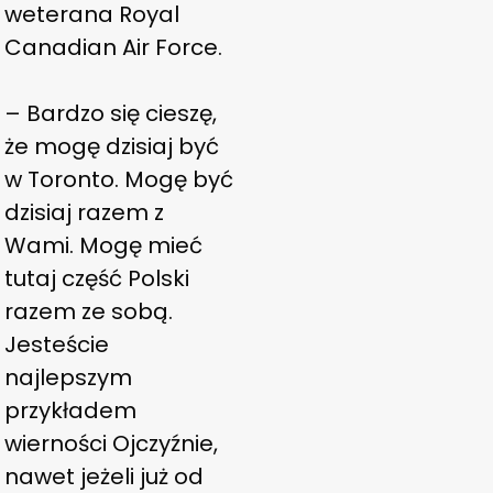
weterana Royal
Canadian Air Force.
– Bardzo się cieszę,
że mogę dzisiaj być
w Toronto. Mogę być
dzisiaj razem z
Wami. Mogę mieć
tutaj część Polski
razem ze sobą.
Jesteście
najlepszym
przykładem
wierności Ojczyźnie,
nawet jeżeli już od