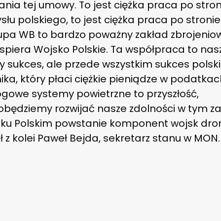
nia tej umowy. To jest ciężka praca po stron
łu polskiego, to jest ciężka praca po stroni
upa WB to bardzo poważny zakład zbrojeniow
spiera Wojsko Polskie. Ta współpraca to nas
y sukces, ale przede wszystkim sukces polsk
ka, który płaci ciężkie pieniądze w podatkac
ogowe systemy powietrzne to przyszłość,
obędziemy rozwijać nasze zdolności w tym za
ku Polskim powstanie komponent wojsk dr
 z kolei Paweł Bejda, sekretarz stanu w MON.