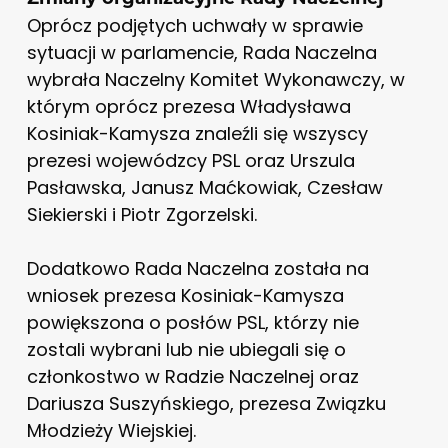
Oprócz podjętych uchwały w sprawie
sytuacji w parlamencie, Rada Naczelna
wybrała Naczelny Komitet Wykonawczy, w
którym oprócz prezesa Władysława
Kosiniak-Kamysza znaleźli się wszyscy
prezesi wojewódzcy PSL oraz Urszula
Pasławska, Janusz Maćkowiak, Czesław
Siekierski i Piotr Zgorzelski.
Dodatkowo Rada Naczelna została na
wniosek prezesa Kosiniak-Kamysza
powiększona o posłów PSL, którzy nie
zostali wybrani lub nie ubiegali się o
członkostwo w Radzie Naczelnej oraz
Dariusza Suszyńskiego, prezesa Związku
Młodzieży Wiejskiej.