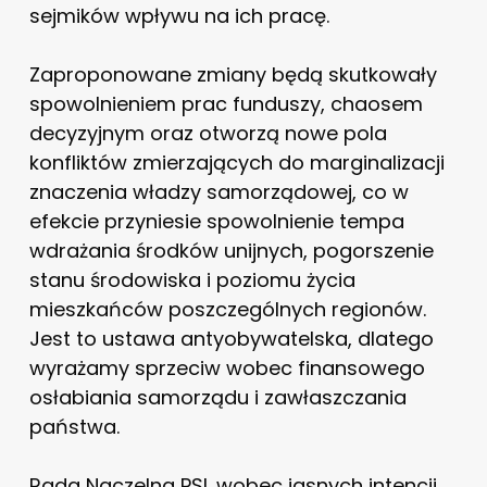
sejmików wpływu na ich pracę.
Zaproponowane zmiany będą skutkowały
spowolnieniem prac funduszy, chaosem
decyzyjnym oraz otworzą nowe pola
konfliktów zmierzających do marginalizacji
znaczenia władzy samorządowej, co w
efekcie przyniesie spowolnienie tempa
wdrażania środków unijnych, pogorszenie
stanu środowiska i poziomu życia
mieszkańców poszczególnych regionów.
Jest to ustawa antyobywatelska, dlatego
wyrażamy sprzeciw wobec finansowego
osłabiania samorządu i zawłaszczania
państwa.
Rada Naczelna PSL wobec jasnych intencji