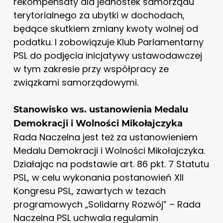
rekompensaty dla jednostek samorządu
terytorialnego za ubytki w dochodach,
będące skutkiem zmiany kwoty wolnej od
podatku. I zobowiązuje Klub Parlamentarny
PSL do podjęcia inicjatywy ustawodawczej
w tym zakresie przy współpracy ze
związkami samorządowymi.
Stanowisko ws. ustanowienia Medalu
Demokracji i Wolności Mikołajczyka
Rada Naczelna jest też za ustanowieniem
Medalu Demokracji i Wolności Mikołajczyka.
Działając na podstawie art. 86 pkt. 7 Statutu
PSL, w celu wykonania postanowień XII
Kongresu PSL, zawartych w tezach
programowych „Solidarny Rozwój” – Rada
Naczelna PSL uchwala regulamin