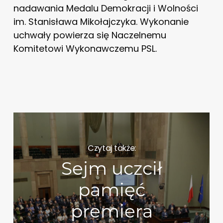
nadawania Medalu Demokracji i Wolności
im. Stanisława Mikołajczyka. Wykonanie
uchwały powierza się Naczelnemu
Komitetowi Wykonawczemu PSL.
Czytaj także:
Sejm uczcił
pamięć
premiera