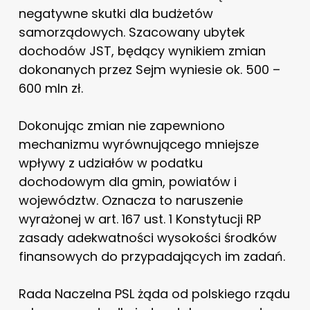
negatywne skutki dla budżetów
samorządowych. Szacowany ubytek
dochodów JST, będący wynikiem zmian
dokonanych przez Sejm wyniesie ok. 500 –
600 mln zł.
Dokonując zmian nie zapewniono
mechanizmu wyrównującego mniejsze
wpływy z udziałów w podatku
dochodowym dla gmin, powiatów i
województw. Oznacza to naruszenie
wyrażonej w art. 167 ust. 1 Konstytucji RP
zasady adekwatności wysokości środków
finansowych do przypadających im zadań.
Rada Naczelna PSL żąda od polskiego rządu