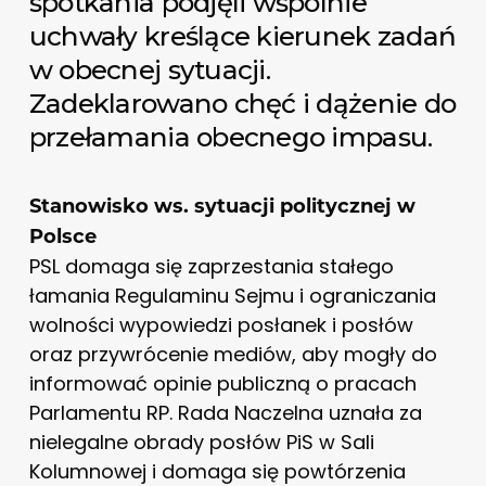
spotkania podjęli wspólnie
uchwały kreślące kierunek zadań
w obecnej sytuacji.
Zadeklarowano chęć i dążenie do
przełamania obecnego impasu.
Stanowisko ws. sytuacji politycznej w
Polsce
PSL domaga się zaprzestania stałego
łamania Regulaminu Sejmu i ograniczania
wolności wypowiedzi posłanek i posłów
oraz przywrócenie mediów, aby mogły do
informować opinie publiczną o pracach
Parlamentu RP. Rada Naczelna uznała za
nielegalne obrady posłów PiS w Sali
Kolumnowej i domaga się powtórzenia