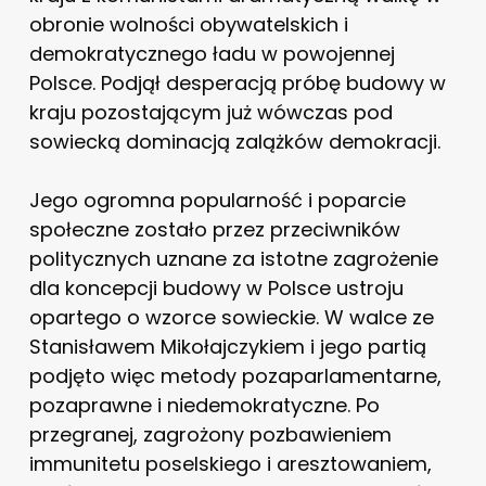
obronie wolności obywatelskich i
demokratycznego ładu w powojennej
Polsce. Podjął desperacją próbę budowy w
kraju pozostającym już wówczas pod
sowiecką dominacją zalążków demokracji.
Jego ogromna popularność i poparcie
społeczne zostało przez przeciwników
politycznych uznane za istotne zagrożenie
dla koncepcji budowy w Polsce ustroju
opartego o wzorce sowieckie. W walce ze
Stanisławem Mikołajczykiem i jego partią
podjęto więc metody pozaparlamentarne,
pozaprawne i niedemokratyczne. Po
przegranej, zagrożony pozbawieniem
immunitetu poselskiego i aresztowaniem,