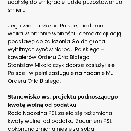
udał się do emigracje, gdzie pozostawał do
śmierci.
Jego wierna służba Polsce, niezłomna
walka w obronie wolności i demokracji dają
podstawę do zaliczenia Go do grona
wybitnych synów Narodu Polskiego –
kawalerów Orderu Orła Białego.
Stanisław Mikołajczyk dobrze zasłużył się
Polsce i w pełni zasługuje na nadanie Mu
Orderu Orła Białego.
Stanowisko ws. projektu podnoszącego
kwotę wolną od podatku
Rada Naczelna PSL zajęła się też zmianą
kwoty wolnej od podatku. Zadaniem PSL
dokonana zmiana niesie za sobą