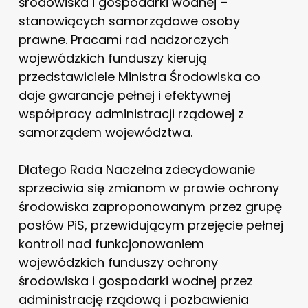
środowiska i gospodarki wodnej –
stanowiących samorządowe osoby
prawne. Pracami rad nadzorczych
wojewódzkich funduszy kierują
przedstawiciele Ministra Środowiska co
daje gwarancje pełnej i efektywnej
współpracy administracji rządowej z
samorządem województwa.
Dlatego Rada Naczelna zdecydowanie
sprzeciwia się zmianom w prawie ochrony
środowiska zaproponowanym przez grupę
posłów PiS, przewidującym przejęcie pełnej
kontroli nad funkcjonowaniem
wojewódzkich funduszy ochrony
środowiska i gospodarki wodnej przez
administrację rządową i pozbawienia