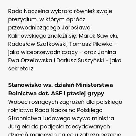
Rada Naczelna wybrała również swoje
prezydium, w którym oprócz
przewodniczącego Jarosława
Kalinowskiego znaleźli się: Marek Sawicki,
Radosław Szatkowski, Tomasz Pilawka –
jako wiceprzewodniczący – oraz Janina
Ewa Orzełowska i Dariusz Suszyński – jako
sekretarz.
Stanowisko ws. działań Ministerstwa
Rolnictwa dot. ASF i ptasiej grypy
Wobec rosnących zagrożeń dla polskiego
rolnictwa Rada Naczelna Polskiego
Stronnictwa Ludowego wzywa ministra
Jurgiela do podjęcia zdecydowanych
działań mających na celu zabezpieczenie