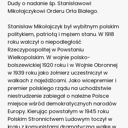
Dudy o nadanie śp. Stanisławowi
Mikołajczykowi Orderu Orła Białego.
Stanisław Mikołajczyk był wybitnym polskim
politykiem, patriotą i mężem stanu. W 1918
roku walczył o niepodległość
Rzeczypospolitej w Powstaniu
Wielkopolskim. W wojnie polsko-
bolszewickiej 1920 roku i w Wojnie Obronnej
w 1939 roku jako żołnierz uczestniczył w
walkach z najeźdźcami. Jako wicepremier i
premier polskiego rządu na uchodźstwie
niestrudzenie zabiegał o należne Polsce
miejsce wśród demokratycznych narodów
Europy. Kierując powstałym w 1945 roku
Polskim Stronnictwem Ludowym toczył w
kraju z komunistami dramatyczną walkę w