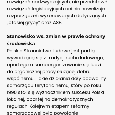
rozwiązań nadzwyczajnych, nie przedstawił
rozwiązań legislacyjnych ani nie nowelizuje
rozporządzeń wykonawczych dotyczących
„ptasiej grypy” oraz ASF.
Stanowisko ws. zmian w prawie ochrony
środowiska
Polskie Stronnictwo Ludowe jest partią
wywodzącą się z tradycji ruchu ludowego,
opartego o samoorganizowanie się ludzi
do organicznej pracy służącej dobru
wspólnemu. Takie działania dały podwaliny
samorządu terytorialnemu, który po roku
1990 stał się wyznacznikiem sukcesu Polski
lokalnej, opartej na demokratycznych
regułach. Kolejnym etapem reformy
samorządowej było powołanie