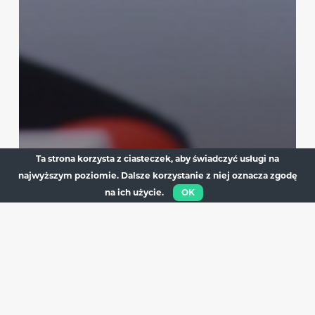
Ta strona korzysta z ciasteczek, aby świadczyć usługi na
najwyższym poziomie. Dalsze korzystanie z niej oznacza zgodę
Uncategorized
na ich użycie.
OK
Pytamy w Sejmie o
bezpieczeństwo Polski i
Polaków